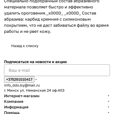
Специально подобранный состав абразивного
материала позволяет быстро и эффективно
удалить ороговения._x000D_ _x000D_ Состав
абразива: карбид кремния с силиконовым
покрытием, что не даст забиваться файлу во время
работы и не рвет кожу.
Назад к списку
Подписаться
на новости и акции
+375291010417
info_ddo.by@mail.ru
г. Минск ул. Неманская 24 оф.403
Интернет-магазин
Компания
Информация
Помощь