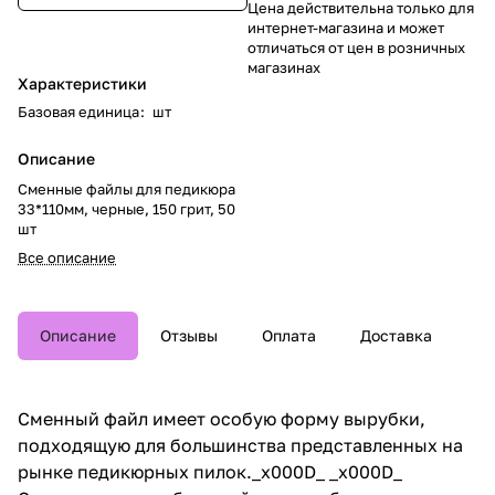
Цена действительна только для
интернет-магазина и может
отличаться от цен в розничных
магазинах
Характеристики
Базовая единица
:
шт
Описание
Сменные файлы для педикюра
33*110мм, черные, 150 грит, 50
шт
Все описание
Описание
Отзывы
Оплата
Доставка
Сменный файл имеет особую форму вырубки,
подходящую для большинства представленных на
рынке педикюрных пилок._x000D_ _x000D_