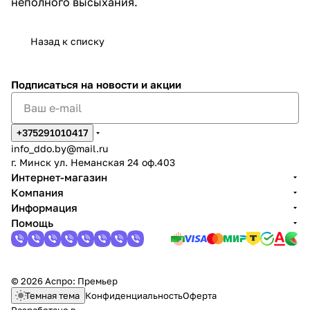
неполного высыхания.
Назад к списку
Подписаться
на новости и акции
+375291010417
info_ddo.by@mail.ru
г. Минск ул. Неманская 24 оф.403
Интернет-магазин
Компания
Информация
Помощь
© 2026 Аспро: Премьер
Темная тема
Конфиденциальность
Оферта