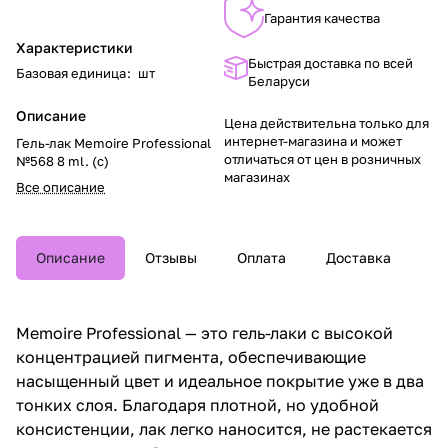
Гарантия качества
Характеристики
Быстрая доставка по всей
Базовая единица
:
шт
Беларуси
Описание
Цена действительна только для
интернет-магазина и может
Гель-лак Memoire Professional
отличаться от цен в розничных
№568 8 ml. (с)
магазинах
Все описание
Описание
Отзывы
Оплата
Доставка
Memoire Professional — это гель-лаки с высокой
концентрацией пигмента, обеспечивающие
насыщенный цвет и идеальное покрытие уже в два
тонких слоя. Благодаря плотной, но удобной
консистенции, лак легко наносится, не растекается