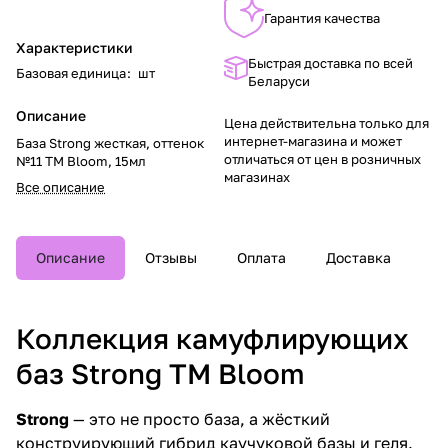
Гарантия качества
Характеристики
Быстрая доставка по всей
Базовая единица
:
шт
Беларуси
Описание
Цена действительна только для
интернет-магазина и может
База Strong жесткая, оттенок
отличаться от цен в розничных
№11 TM Bloom, 15мл
магазинах
Все описание
Описание
Отзывы
Оплата
Доставка
Коллекция камуфлирующих
баз Strong TM Bloom
Strong
— это не просто база, а жёсткий
конструирующий гибрид каучуковой базы и геля.