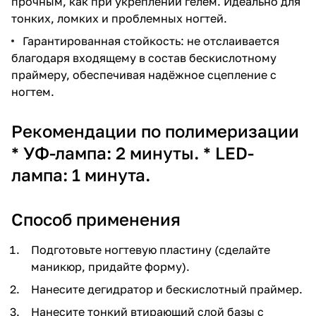
прочным, как при укреплении гелем. Идеально для
тонких, ломких и проблемных ногтей.
Гарантированная стойкость: не отслаивается
благодаря входящему в состав бескислотному
праймеру, обеспечивая надёжное сцепление с
ногтем.
Рекомендации по полимеризации
* УФ-лампа: 2 минуты. * LED-
лампа: 1 минута.
Способ применения
Подготовьте ногтевую пластину (сделайте
маникюр, придайте форму).
Нанесите дегидратор и бескислотный праймер.
Нанесите тонкий втирающий слой базы с