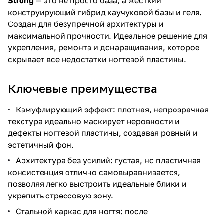
Strong
— это не просто база, а жёсткий
конструирующий гибрид каучуковой базы и геля.
Создан для безупречной архитектуры и
максимальной прочности. Идеальное решение для
укрепления, ремонта и донаращивания, которое
скрывает все недостатки ногтевой пластины.
Ключевые преимущества
Камуфлирующий эффект: плотная, непрозрачная
текстура идеально маскирует неровности и
дефекты ногтевой пластины, создавая ровный и
эстетичный фон.
Архитектура без усилий: густая, но пластичная
консистенция отлично самовыравнивается,
позволяя легко выстроить идеальные блики и
укрепить стрессовую зону.
Стальной каркас для ногтя: после