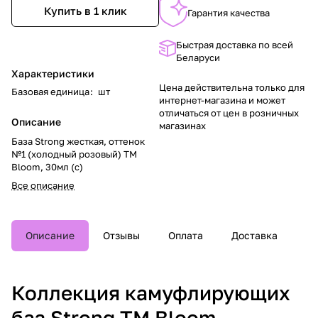
Купить в 1 клик
Гарантия качества
Быстрая доставка по всей
Беларуси
Характеристики
Цена действительна только для
Базовая единица
:
шт
интернет-магазина и может
отличаться от цен в розничных
Описание
магазинах
База Strong жесткая, оттенок
№1 (холодный розовый) TM
Bloom, 30мл (с)
Все описание
Описание
Отзывы
Оплата
Доставка
Коллекция камуфлирующих
баз Strong TM Bloom