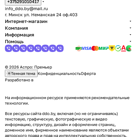
+375291010417
info_ddo.by@mail.ru
г. Минск ул. Неманская 24 оф.403
Интернет-магазин
Компания
Информация
Помощь
© 2026 Аспро: Премьер
Темная тема
Конфиденциальность
Оферта
Разработано в
На информационном ресурсе применяются
рекомендательные
технологии
.
Все ресурсы сайта ddo.by, включая (но не ограничиваясь)
текстовую, графическую, фотографическую и видео
информацию, структуру, дизайн и оформление страниц,
доменное имя, фирменное наименование являются объектами
авторского права и прав на интеллектуальную собственность,