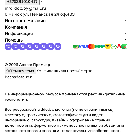
+375291010417
info_ddo.by@mail.ru
г. Минск ул. Неманская 24 оф.403
Интернет-магазин
Компания
Информация
Помощь
© 2026 Аспро: Премьер
Темная тема
Конфиденциальность
Оферта
Разработано в
На информационном ресурсе применяются
рекомендательные
технологии
.
Все ресурсы сайта ddo.by, включая (но не ограничиваясь)
текстовую, графическую, фотографическую и видео
информацию, структуру, дизайн и оформление страниц,
доменное имя, фирменное наименование являются объектами
авторского права и прав на интеллектуальную собственность,