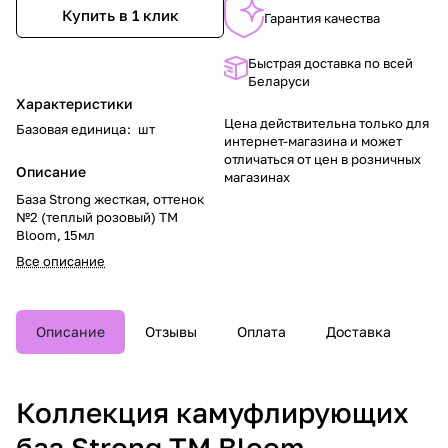
Купить в 1 клик
Гарантия качества
Быстрая доставка по всей
Беларуси
Характеристики
Цена действительна только для
Базовая единица
:
шт
интернет-магазина и может
отличаться от цен в розничных
Описание
магазинах
База Strong жесткая, оттенок
№2 (теплый розовый) TM
Bloom, 15мл
Все описание
Описание
Отзывы
Оплата
Доставка
Коллекция камуфлирующих
баз Strong TM Bloom