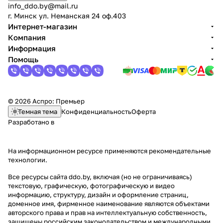
info_ddo.by@mail.ru
г. Минск ул. Неманская 24 оф.403
Интернет-магазин
Компания
Информация
Помощь
© 2026 Аспро: Премьер
Темная тема
Конфиденциальность
Оферта
Разработано в
На информационном ресурсе применяются
рекомендательные
технологии
.
Все ресурсы сайта ddo.by, включая (но не ограничиваясь)
текстовую, графическую, фотографическую и видео
информацию, структуру, дизайн и оформление страниц,
доменное имя, фирменное наименование являются объектами
авторского права и прав на интеллектуальную собственность,
защищены российским законодательством и международными