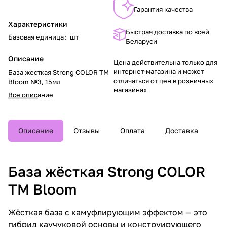
Гарантия качества
Характеристики
Быстрая доставка по всей
Базовая единица
:
шт
Беларуси
Описание
Цена действительна только для
интернет-магазина и может
База жесткая Strong COLOR TM
отличаться от цен в розничных
Bloom №3, 15мл
магазинах
Все описание
Описание
Отзывы
Оплата
Доставка
База жёсткая Strong COLOR
TM Bloom
Жёсткая база с камуфлирующим эффектом — это
гибрид каучуковой основы и конструирующего