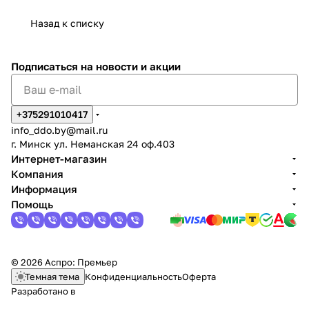
Назад к списку
Подписаться
на новости и акции
+375291010417
info_ddo.by@mail.ru
г. Минск ул. Неманская 24 оф.403
Интернет-магазин
Компания
Информация
Помощь
© 2026 Аспро: Премьер
Темная тема
Конфиденциальность
Оферта
Разработано в