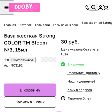
База жесткая Stron
Главная
Каталог
Гель-лаки
Гель-лаки Bloom
База жесткая Strong
30 руб.
COLOR TM Bloom
№3, 15мл
Цена указана без учета
НДС
0
Нет отзывов
В наличии
Арт.
903192
Рассчитать доставку
Нашли дешевле?
В корзину
Хочу в подарок
Гарантия 5 лет
Купить в 1 клик