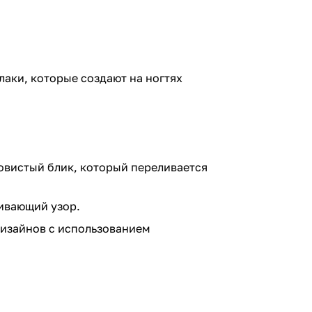
лаки, которые создают на ногтях
овистый блик, который переливается
живающий узор.
дизайнов с использованием