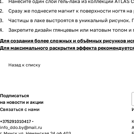
Нанесите один слой гель-лака из коллекции ATLAS Ca
Сразу же поднесите магнит к поверхности ногтя на 
Частицы в лаке выстроятся в уникальный рисунок. 
Закрепите дизайн глянцевым или матовым топом и 
Для создания более сложных и объёмных рисунков ис
Для максимального раскрытия эффекта рекомендуется 
Назад к списку
Подписаться
на новости и акции
Связаться с нами
+375291010417
К
info_ddo.by@mail.ru
г. Минск ул. Неманская 24 оф.403