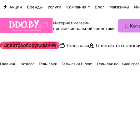
Акции
Бренды
Услуги
Компания
Блог
Магазины
Ин
Интернет магазин
Кат
профессиональной косметики
Электрооборудование
Гель-лаки
Гелевая технологи
Главная
Каталог
Гель-лаки
Гель-лаки Bloom
Гель-лак кошачий глаз