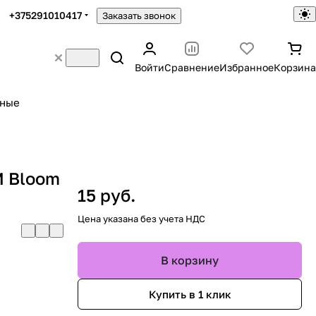
+375291010417
Заказать звонок
Войти
Сравнение
Избранное
Корзина
ьные
M Bloom
15 руб.
Цена указана без учета НДС
В корзину
Купить в 1 клик