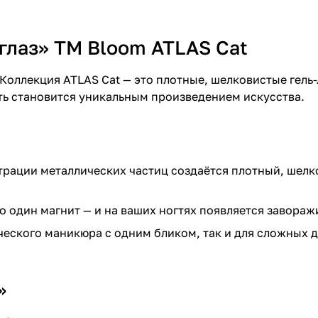
глаз» TM Bloom ATLAS Cat
 Коллекция ATLAS Cat — это плотные, шелковистые гель-
ть становится уникальным произведением искусства.
рации металлических частиц создаётся плотный, шелк
го один магнит — и на ваших ногтях появляется завора
ческого маникюра с одним бликом, так и для сложных 
»