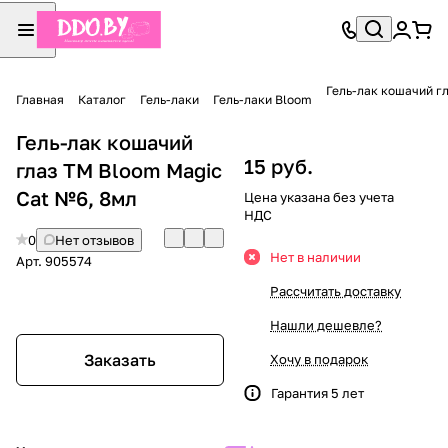
Гель-лак кошачий г
Главная
Каталог
Гель-лаки
Гель-лаки Bloom
Гель-лак кошачий
15 руб.
глаз TM Bloom Magic
Cat №6, 8мл
Цена указана без учета
НДС
0
Нет отзывов
Нет в наличии
Арт.
905574
Рассчитать доставку
Нашли дешевле?
Заказать
Хочу в подарок
Гарантия 5 лет