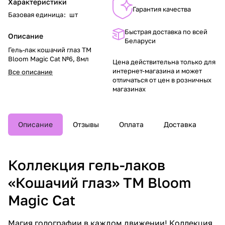
Характеристики
Гарантия качества
Базовая единица
:
шт
Быстрая доставка по всей
Описание
Беларуси
Гель-лак кошачий глаз TM
Bloom Magic Cat №6, 8мл
Цена действительна только для
интернет-магазина и может
Все описание
отличаться от цен в розничных
магазинах
Описание
Отзывы
Оплата
Доставка
Коллекция гель-лаков
«Кошачий глаз» TM Bloom
Magic Cat
Магия голографии в каждом движении! Коллекция