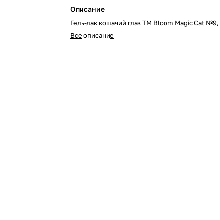
Описание
Гель-лак кошачий глаз TM Bloom Magic Cat №9,
Все описание