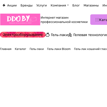
Акции
Бренды
Услуги
Компания
Блог
Магазины
Ин
Интернет магазин
Кат
профессиональной косметики
Электрооборудование
Гель-лаки
Гелевая технологи
Главная
Каталог
Гель-лаки
Гель-лаки Bloom
Гель-лак кошачий глаз