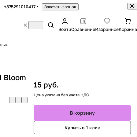
+375291010417
Заказать звонок
Войти
Сравнение
Избранное
Корзина
ьные
M Bloom
15 руб.
Цена указана без учета НДС
В корзину
Купить в 1 клик