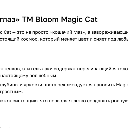
глаз» TM Bloom Magic Cat
c Cat — это не просто «кошачий глаз», а завораживаю
стоящий космос, который меняет цвет и сияет под любы
 оттенков, эти гель-лаки содержат переливающийся гол
о-настоящему волшебным.
лубины и яркости цвета рекомендуется наносить Magic
трастным.
ю консистенцию, что позволяет легко создавать ровну