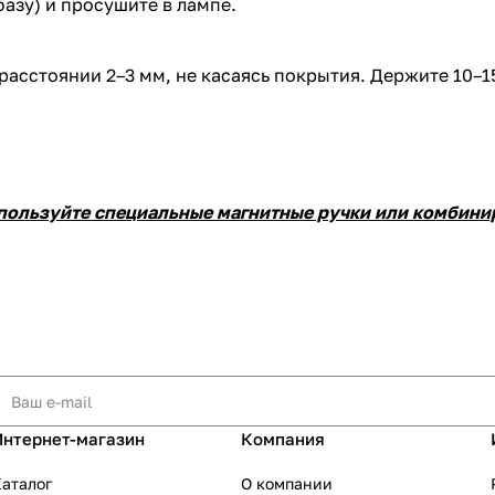
базу) и просушите в лампе.
 расстоянии 2–3 мм, не касаясь покрытия. Держите 10–1
пользуйте специальные магнитные ручки или комбинир
Интернет-магазин
Компания
аталог
О компании