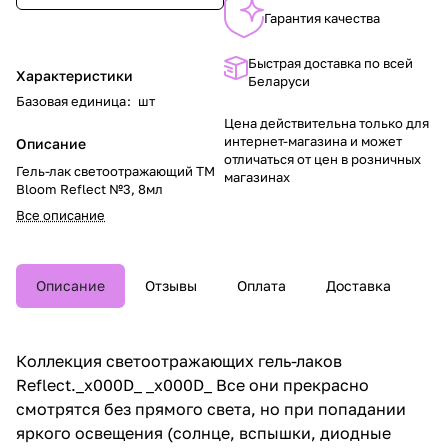
Гарантия качества
Быстрая доставка по всей
Характеристики
Беларуси
Базовая единица
:
шт
Цена действительна только для
интернет-магазина и может
Описание
отличаться от цен в розничных
Гель-лак светоотражающий TM
магазинах
Bloom Reflect №3, 8мл
Все описание
Описание
Отзывы
Оплата
Доставка
Коллекция светоотражающих гель-лаков
Reflect._x000D_ _x000D_ Все они прекрасно
смотрятся без прямого света, но при попадании
яркого освещения (солнце, вспышки, диодные