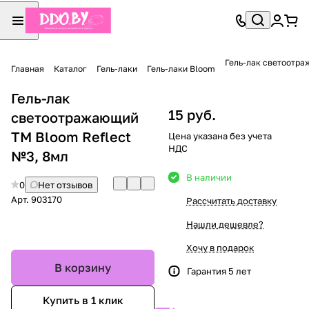
Гель-лак светоотра
Главная
Каталог
Гель-лаки
Гель-лаки Bloom
Гель-лак
15 руб.
светоотражающий
TM Bloom Reflect
Цена указана без учета
НДС
№3, 8мл
В наличии
0
Нет отзывов
Арт.
903170
Рассчитать доставку
Нашли дешевле?
Хочу в подарок
В корзину
Гарантия 5 лет
Купить в 1 клик