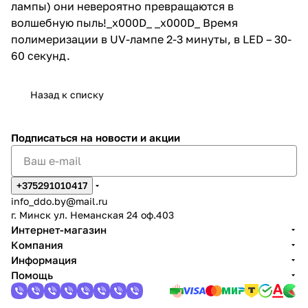
лампы) они невероятно превращаются в
волшебную пыль!_x000D_ _x000D_ Время
полимеризации в UV-лампе 2-3 минуты, в LED – 30-
60 секунд.
Назад к списку
Подписаться
на новости и акции
+375291010417
info_ddo.by@mail.ru
г. Минск ул. Неманская 24 оф.403
Интернет-магазин
Компания
Информация
Помощь