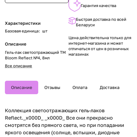
Гарантия качества
Быстрая доставка по всей
Характеристики
Беларуси
Базовая единица
:
шт
Цена действительна только для
интернет-магазина и может
Описание
отличаться от цен в розничных
Гель-лак светоотражающий TM
магазинах
Bloom Reflect №4, 8мл
Все описание
Описание
Отзывы
Оплата
Доставка
Коллекция светоотражающих гель-лаков
Reflect._x000D_ _x000D_ Все они прекрасно
смотрятся без прямого света, но при попадании
яркого освещения (солнце, вспышки, диодные