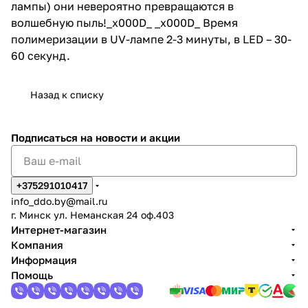
лампы) они невероятно превращаются в
волшебную пыль!_x000D_ _x000D_ Время
полимеризации в UV-лампе 2-3 минуты, в LED – 30-
60 секунд.
Назад к списку
Подписаться
на новости и акции
+375291010417
info_ddo.by@mail.ru
г. Минск ул. Неманская 24 оф.403
Интернет-магазин
Компания
Информация
Помощь