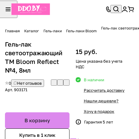
Гель-лак светоотра
Главная
Каталог
Гель-лаки
Гель-лаки Bloom
Гель-лак
15 руб.
светоотражающий
TM Bloom Reflect
Цена указана без учета
НДС
№4, 8мл
В наличии
0
Нет отзывов
Арт.
903171
Рассчитать доставку
Нашли дешевле?
Хочу в подарок
В корзину
Гарантия 5 лет
Купить в 1 клик