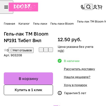
Гель-лак TM Bloom 
Главная
Каталог
Гель-лаки
Гель-лаки Bloom
Гель-лак TM Bloom
12.50 руб.
№191 Тибет 8мл
Цена указана без учета
0
Нет отзывов
НДС
Арт.
903208
В наличии
Рассчитать доставку
Нашли дешевле?
В корзину
Хочу в подарок
Купить в 1 клик
Гарантия 5 лет