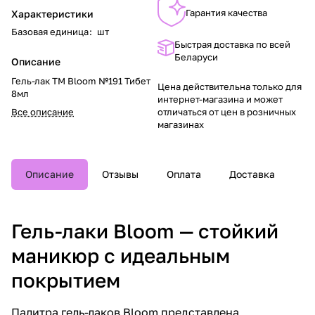
Гарантия качества
Характеристики
Базовая единица
:
шт
Быстрая доставка по всей
Беларуси
Описание
Гель-лак TM Bloom №191 Тибет
Цена действительна только для
8мл
интернет-магазина и может
Все описание
отличаться от цен в розничных
магазинах
Описание
Отзывы
Оплата
Доставка
Гель-лаки Bloom — стойкий
маникюр с идеальным
покрытием
Палитра гель-лаков Bloom представлена