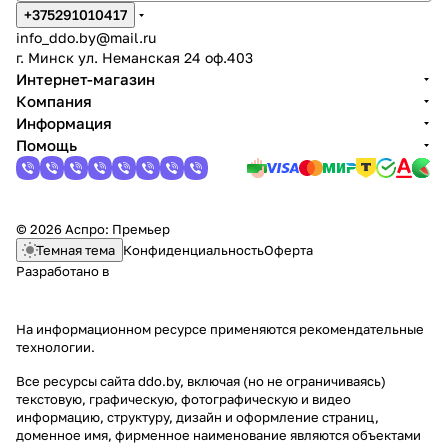
+375291010417
info_ddo.by@mail.ru
г. Минск ул. Неманская 24 оф.403
Интернет-магазин
Компания
Информация
Помощь
© 2026 Аспро: Премьер
Темная тема
Конфиденциальность
Оферта
Разработано в
На информационном ресурсе применяются
рекомендательные
технологии
.
Все ресурсы сайта ddo.by, включая (но не ограничиваясь)
текстовую, графическую, фотографическую и видео
информацию, структуру, дизайн и оформление страниц,
доменное имя, фирменное наименование являются объектами