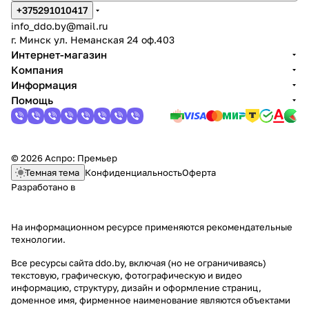
+375291010417
info_ddo.by@mail.ru
г. Минск ул. Неманская 24 оф.403
Интернет-магазин
Компания
Информация
Помощь
© 2026 Аспро: Премьер
Темная тема
Конфиденциальность
Оферта
Разработано в
На информационном ресурсе применяются
рекомендательные
технологии
.
Все ресурсы сайта ddo.by, включая (но не ограничиваясь)
текстовую, графическую, фотографическую и видео
информацию, структуру, дизайн и оформление страниц,
доменное имя, фирменное наименование являются объектами