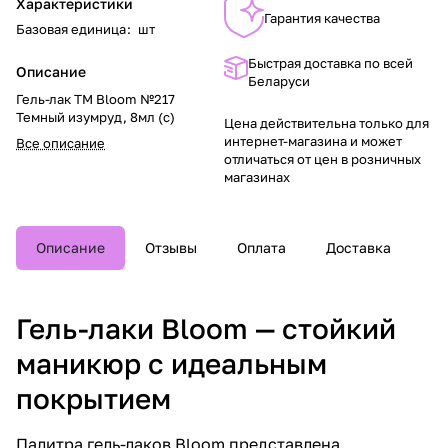
Характеристики
Гарантия качества
Базовая единица
:
шт
Быстрая доставка по всей
Описание
Беларуси
Гель-лак TM Bloom №217
Темный изумруд, 8мл (с)
Цена действительна только для
интернет-магазина и может
Все описание
отличаться от цен в розничных
магазинах
Описание
Отзывы
Оплата
Доставка
Гель-лаки Bloom — стойкий
маникюр с идеальным
покрытием
Палитра гель-лаков Bloom представлена