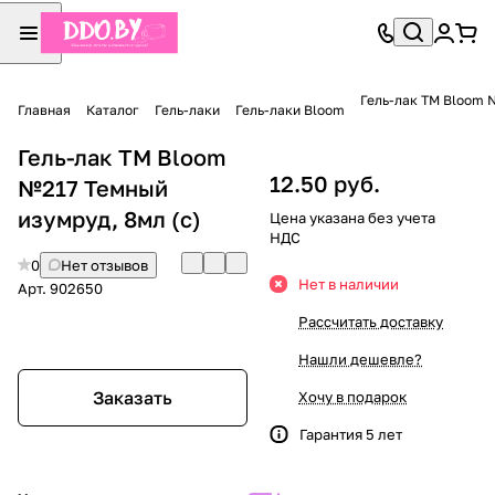
Гель-лак TM Bloom 
Главная
Каталог
Гель-лаки
Гель-лаки Bloom
Гель-лак TM Bloom
12.50 руб.
№217 Темный
изумруд, 8мл (с)
Цена указана без учета
НДС
0
Нет отзывов
Нет в наличии
Арт.
902650
Рассчитать доставку
Нашли дешевле?
Заказать
Хочу в подарок
Гарантия 5 лет