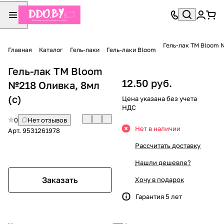
Гель-лак TM Bloom 
Главная
Каталог
Гель-лаки
Гель-лаки Bloom
Гель-лак TM Bloom
12.50 руб.
№218 Оливка, 8мл
(с)
Цена указана без учета
НДС
0
Нет отзывов
Нет в наличии
Арт.
9531261978
Рассчитать доставку
Нашли дешевле?
Заказать
Хочу в подарок
Гарантия 5 лет