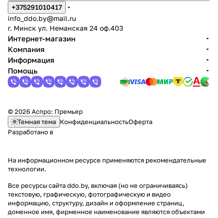
+375291010417
info_ddo.by@mail.ru
г. Минск ул. Неманская 24 оф.403
Интернет-магазин
Компания
Информация
Помощь
© 2026 Аспро: Премьер
Темная тема
Конфиденциальность
Оферта
Разработано в
На информационном ресурсе применяются
рекомендательные
технологии
.
Все ресурсы сайта ddo.by, включая (но не ограничиваясь)
текстовую, графическую, фотографическую и видео
информацию, структуру, дизайн и оформление страниц,
доменное имя, фирменное наименование являются объектами