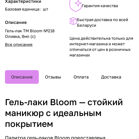
Характеристики
Гарантия качества
Базовая единица
:
шт
Быстрая доставка по всей
Описание
Беларуси
Гель-лак TM Bloom №218
Оливка, 8мл (с)
Цена действительна только для
интернет-магазина и может
Все описание
отличаться от цен в розничных
магазинах
Описание
Отзывы
Оплата
Доставка
Гель-лаки Bloom — стойкий
маникюр с идеальным
покрытием
Палитра гель-лаков Bloom представлена