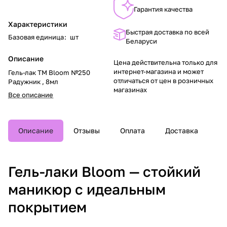
Гарантия качества
Характеристики
Быстрая доставка по всей
Базовая единица
:
шт
Беларуси
Описание
Цена действительна только для
интернет-магазина и может
Гель-лак TM Bloom №250
отличаться от цен в розничных
Радужник , 8мл
магазинах
Все описание
Описание
Отзывы
Оплата
Доставка
Гель-лаки Bloom — стойкий
маникюр с идеальным
покрытием