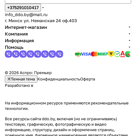
+375291010417
info_ddo.by@mail.ru
г. Минск ул. Неманская 24 оф.403
Интернет-магазин
Компания
Информация
Помощь
© 2026 Аспро: Премьер
Темная тема
Конфиденциальность
Оферта
Разработано в
На информационном ресурсе применяются
рекомендательные
технологии
.
Все ресурсы сайта ddo.by, включая (но не ограничиваясь)
текстовую, графическую, фотографическую и видео
информацию, структуру, дизайн и оформление страниц,
доменное имя, фирменное наименование являются объектами