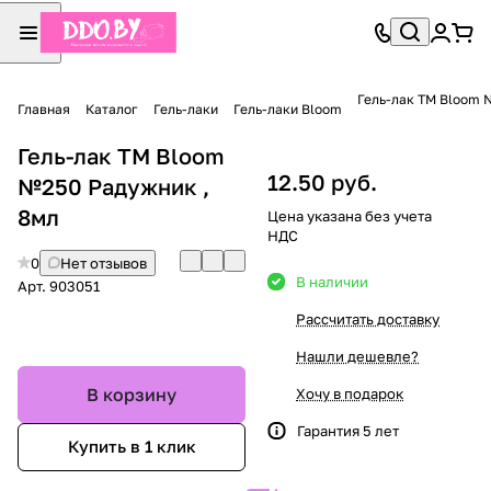
Гель-лак TM Bloom 
Главная
Каталог
Гель-лаки
Гель-лаки Bloom
Гель-лак TM Bloom
12.50 руб.
№250 Радужник ,
8мл
Цена указана без учета
НДС
0
Нет отзывов
В наличии
Арт.
903051
Рассчитать доставку
Нашли дешевле?
В корзину
Хочу в подарок
Гарантия 5 лет
Купить в 1 клик