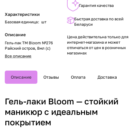
Гарантия качества
Характеристики
Быстрая доставка по всей
Базовая единица
:
шт
Беларуси
Описание
Цена действительна только для
интернет-магазина и может
Гель-лак TM Bloom №276
отличаться от цен в розничных
Райский остров, 8мл (с)
магазинах
Все описание
Описание
Отзывы
Оплата
Доставка
Гель-лаки Bloom — стойкий
маникюр с идеальным
покрытием