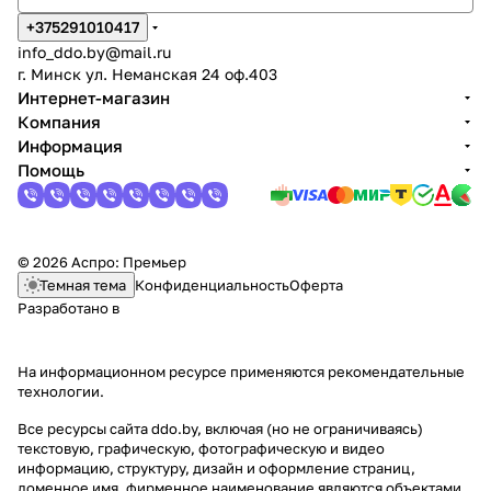
+375291010417
info_ddo.by@mail.ru
г. Минск ул. Неманская 24 оф.403
Интернет-магазин
Компания
Информация
Помощь
© 2026 Аспро: Премьер
Темная тема
Конфиденциальность
Оферта
Разработано в
На информационном ресурсе применяются
рекомендательные
технологии
.
Все ресурсы сайта ddo.by, включая (но не ограничиваясь)
текстовую, графическую, фотографическую и видео
информацию, структуру, дизайн и оформление страниц,
доменное имя, фирменное наименование являются объектами