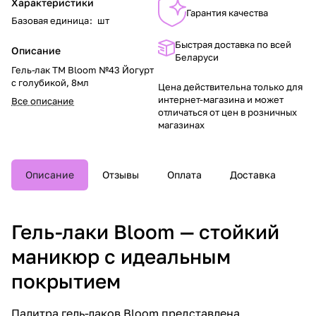
Характеристики
Гарантия качества
Базовая единица
:
шт
Быстрая доставка по всей
Описание
Беларуси
Гель-лак TM Bloom №43 Йогурт
с голубикой, 8мл
Цена действительна только для
интернет-магазина и может
Все описание
отличаться от цен в розничных
магазинах
Описание
Отзывы
Оплата
Доставка
Гель-лаки Bloom — стойкий
маникюр с идеальным
покрытием
Палитра гель-лаков Bloom представлена