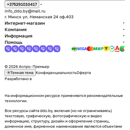
+375291010417
info_ddo.by@mail.ru
г. Минск ул. Неманская 24 оф.403
Интернет-магазин
Компания
Информация
Помощь
© 2026 Аспро: Премьер
Темная тема
Конфиденциальность
Оферта
Разработано в
На информационном ресурсе применяются
рекомендательные
технологии
.
Все ресурсы сайта ddo.by, включая (но не ограничиваясь)
текстовую, графическую, фотографическую и видео
информацию, структуру, дизайн и оформление страниц,
доменное имя, фирменное наименование являются объектами