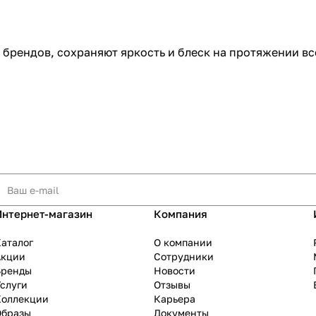
 брендов, сохраняют яркость и блеск на протяжении вс
Интернет-магазин
Компания
аталог
О компании
Акции
Сотрудники
Бренды
Новости
слуги
Отзывы
Коллекции
Карьера
Образы
Документы