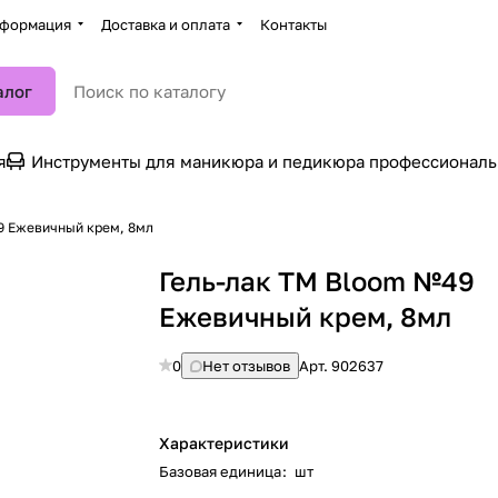
формация
Доставка и оплата
Контакты
алог
я
Инструменты для маникюра и педикюра профессионал
9 Ежевичный крем, 8мл
Гель-лак TM Bloom №49
Ежевичный крем, 8мл
0
Нет отзывов
Арт.
902637
Характеристики
Базовая единица
:
шт