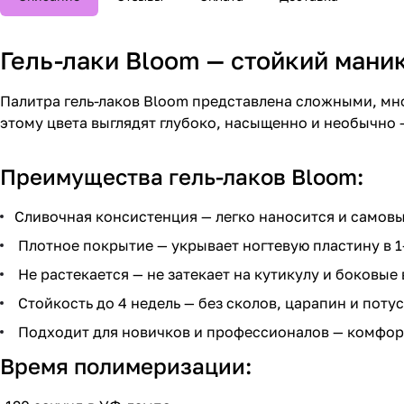
Гель-лаки Bloom — стойкий ман
Палитра гель-лаков Bloom представлена сложными, мн
этому цвета выглядят глубоко, насыщенно и необычно —
Преимущества гель-лаков Bloom:
Сливочная консистенция — легко наносится и самов
Плотное покрытие — укрывает ногтевую пластину в 1
Не растекается — не затекает на кутикулу и боковые
Стойкость до 4 недель — без сколов, царапин и поту
Подходит для новичков и профессионалов — комфор
Время полимеризации: