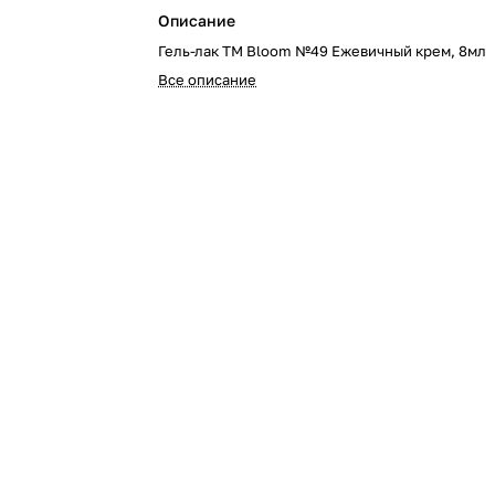
Описание
Гель-лак TM Bloom №49 Ежевичный крем, 8мл
Все описание