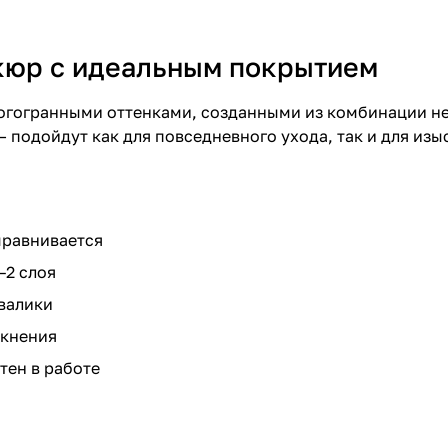
икюр с идеальным покрытием
огогранными оттенками, созданными из комбинации не
 подойдут как для повседневного ухода, так и для изы
ыравнивается
–2 слоя
 валики
скнения
тен в работе