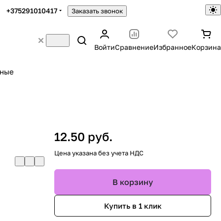
+375291010417
Заказать звонок
Войти
Сравнение
Избранное
Корзина
ьные
12.50 руб.
Цена указана без учета НДС
В корзину
Купить в 1 клик