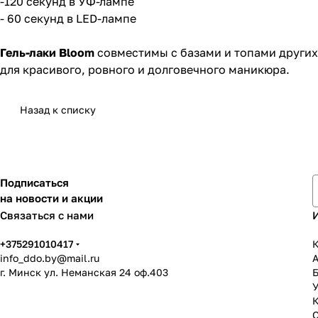
-120 секунд в УФ-лампе
- 60 секунд в LED-лампе
Гель-лаки Bloom
совместимы с базами и топами других
для красивого, ровного и долговечного маникюра.
Назад к списку
Подписаться
на новости и акции
Связаться с нами
+375291010417
К
info_ddo.by@mail.ru
г. Минск ул. Неманская 24 оф.403
У