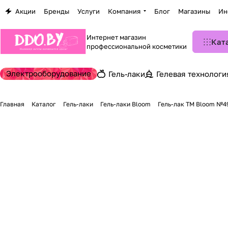
Акции
Бренды
Услуги
Компания
Блог
Магазины
Ин
Интернет магазин
Кат
профессиональной косметики
Электрооборудование
Гель-лаки
Гелевая технологи
Главная
Каталог
Гель-лаки
Гель-лаки Bloom
Гель-лак TM Bloom №4