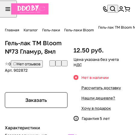
Гель-лак TM Bloom 
Главная
Каталог
Гель-лаки
Гель-лаки Bloom
Гель-лак TM Bloom
12.50 руб.
№73 Гламур, 8мл
Цена указана без учета
0
Нет отзывов
НДС
Арт.
902872
Нет в наличии
Рассчитать доставку
Нашли дешевле?
Заказать
Хочу в подарок
Гарантия 5 лет
Характеристики