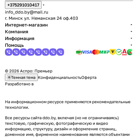
+375291010417
info_ddo.by@mail.ru
г. Минск ул. Неманская 24 оф.403
Интернет-магазин
Компания
Информация
Помощь
© 2026 Аспро: Премьер
Темная тема
Конфиденциальность
Оферта
Разработано в
На информационном ресурсе применяются
рекомендательные
технологии
.
Все ресурсы сайта ddo.by, включая (но не ограничиваясь)
текстовую, графическую, фотографическую и видео
информацию, структуру, дизайн и оформление страниц,
доменное имя, фирменное наименование являются объектами