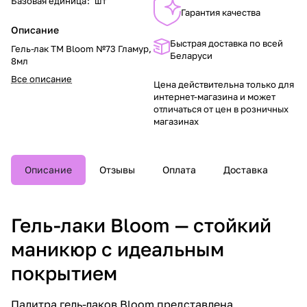
Базовая единица
:
шт
Гарантия качества
Описание
Быстрая доставка по всей
Гель-лак TM Bloom №73 Гламур,
Беларуси
8мл
Все описание
Цена действительна только для
интернет-магазина и может
отличаться от цен в розничных
магазинах
Описание
Отзывы
Оплата
Доставка
Гель-лаки Bloom — стойкий
маникюр с идеальным
покрытием
Палитра гель-лаков Bloom представлена