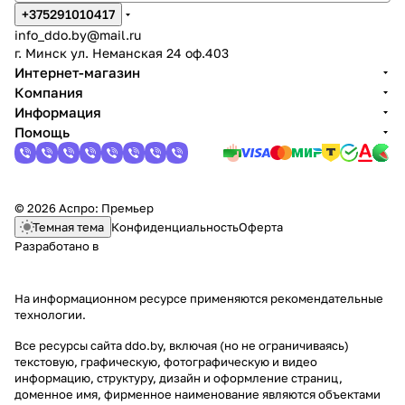
+375291010417
info_ddo.by@mail.ru
г. Минск ул. Неманская 24 оф.403
Интернет-магазин
Компания
Информация
Помощь
© 2026 Аспро: Премьер
Темная тема
Конфиденциальность
Оферта
Разработано в
На информационном ресурсе применяются
рекомендательные
технологии
.
Все ресурсы сайта ddo.by, включая (но не ограничиваясь)
текстовую, графическую, фотографическую и видео
информацию, структуру, дизайн и оформление страниц,
доменное имя, фирменное наименование являются объектами