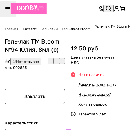
Гель-лак TM Bloom 
Главная
Каталог
Гель-лаки
Гель-лаки Bloom
Гель-лак TM Bloom
12.50 руб.
№94 Юлия, 8мл (с)
Цена указана без учета
0
Нет отзывов
НДС
Арт.
902885
Нет в наличии
Рассчитать доставку
Нашли дешевле?
Заказать
Хочу в подарок
Гарантия 5 лет
Характеристики