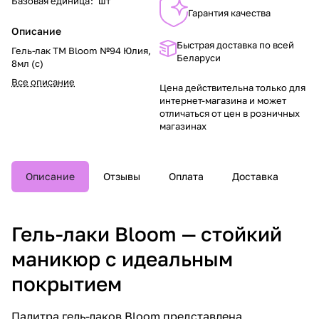
Базовая единица
:
шт
Гарантия качества
Описание
Быстрая доставка по всей
Гель-лак TM Bloom №94 Юлия,
Беларуси
8мл (с)
Все описание
Цена действительна только для
интернет-магазина и может
отличаться от цен в розничных
магазинах
Описание
Отзывы
Оплата
Доставка
Гель-лаки Bloom — стойкий
маникюр с идеальным
покрытием
Палитра гель-лаков Bloom представлена