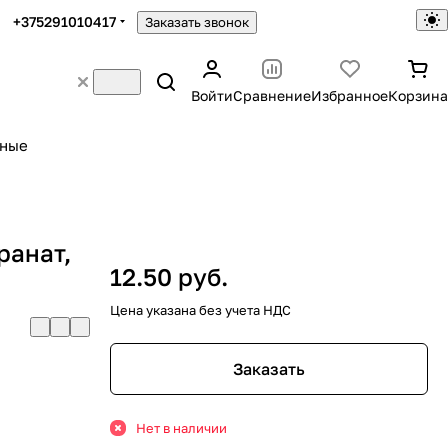
+375291010417
Заказать звонок
Войти
Сравнение
Избранное
Корзина
ьные
ранат,
12.50 руб.
Цена указана без учета НДС
Заказать
Нет в наличии