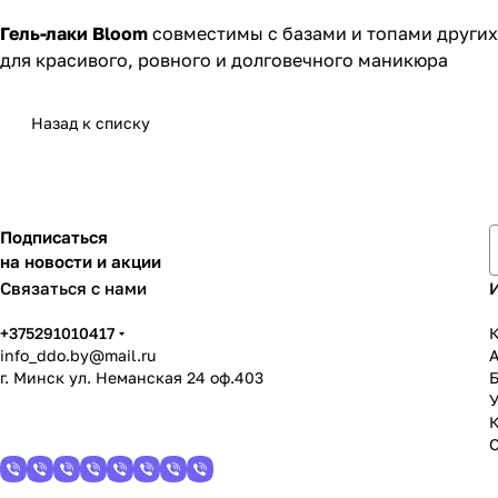
Гель-лаки Bloom
совместимы с базами и топами других
для красивого, ровного и долговечного маникюра
Назад к списку
Подписаться
на новости и акции
Связаться с нами
+375291010417
К
info_ddo.by@mail.ru
г. Минск ул. Неманская 24 оф.403
У