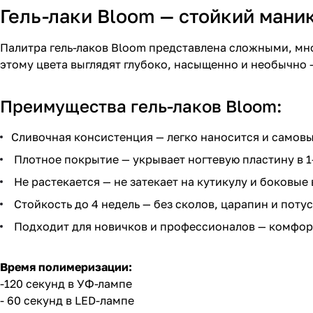
Гель-лаки Bloom — стойкий ман
Палитра гель-лаков Bloom представлена сложными, мн
этому цвета выглядят глубоко, насыщенно и необычно —
Преимущества гель-лаков Bloom:
Сливочная консистенция — легко наносится и самов
Плотное покрытие — укрывает ногтевую пластину в 1
Не растекается — не затекает на кутикулу и боковые
Стойкость до 4 недель — без сколов, царапин и поту
Подходит для новичков и профессионалов — комфор
Время полимеризации:
-120 секунд в УФ-лампе
- 60 секунд в LED-лампе