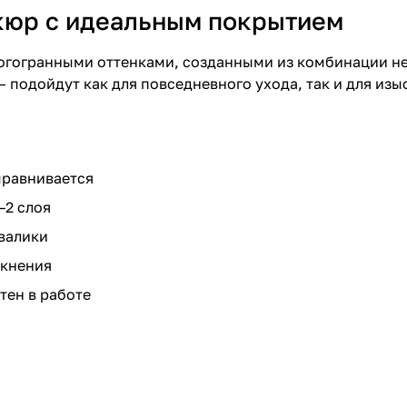
икюр с идеальным покрытием
огогранными оттенками, созданными из комбинации не
 подойдут как для повседневного ухода, так и для изы
ыравнивается
–2 слоя
 валики
скнения
тен в работе