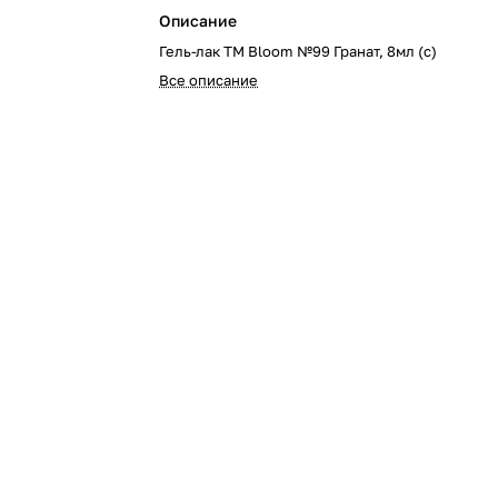
Описание
Гель-лак TM Bloom №99 Гранат, 8мл (с)
Все описание