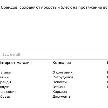
 брендов, сохраняют яркость и блеск на протяжении вс
Интернет-магазин
Компания
аталог
О компании
Акции
Сотрудники
Бренды
Новости
слуги
Отзывы
Коллекции
Карьера
Образы
Документы