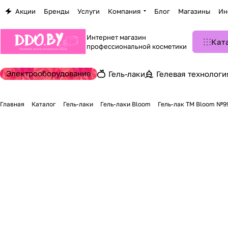
Акции
Бренды
Услуги
Компания
Блог
Магазины
Ин
Интернет магазин
Кат
профессиональной косметики
Электрооборудование
Гель-лаки
Гелевая технологи
Главная
Каталог
Гель-лаки
Гель-лаки Bloom
Гель-лак TM Bloom №99