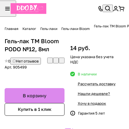
Гель-лак TM Bloom 
Главная
Каталог
Гель-лаки
Гель-лаки Bloom
Гель-лак TM Bloom
14 руб.
PODO №12, 8мл
Цена указана без учета
0
Нет отзывов
НДС
Арт.
905499
В наличии
Рассчитать доставку
Нашли дешевле?
В корзину
Хочу в подарок
Купить в 1 клик
Гарантия 5 лет