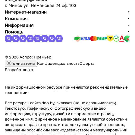
г. Минск ул. Неманская 24 оф.403
Интернет-магазин
Компания
Информация
Помощь
© 2026 Аспро: Премьер
Темная тема
Конфиденциальность
Оферта
Разработано в
На информационном ресурсе применяются
рекомендательные
технологии
.
Все ресурсы сайта ddo.by, включая (но не ограничиваясь)
текстовую, графическую, фотографическую и видео
информацию, структуру, дизайн и оформление страниц,
доменное имя, фирменное наименование являются объектами
авторского права и прав на интеллектуальную собственность,
защищены российским законодательством и международными