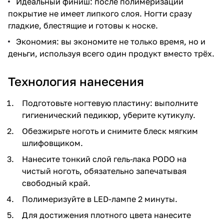
Идеальный финиш: после полимеризации
покрытие не имеет липкого слоя. Ногти сразу
гладкие, блестящие и готовы к носке.
Экономия: вы экономите не только время, но и
деньги, используя всего один продукт вместо трёх.
Технология нанесения
Подготовьте ногтевую пластину: выполните
гигиенический педикюр, уберите кутикулу.
Обезжирьте ноготь и снимите блеск мягким
шлифовщиком.
Нанесите тонкий слой гель-лака PODO на
чистый ноготь, обязательно запечатывая
свободный край.
Полимеризуйте в LED-лампе 2 минуты.
Для достижения плотного цвета нанесите