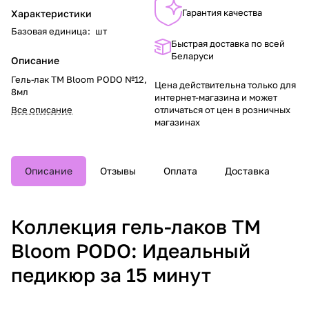
Гарантия качества
Характеристики
Базовая единица
:
шт
Быстрая доставка по всей
Беларуси
Описание
Гель-лак TM Bloom PODO №12,
Цена действительна только для
8мл
интернет-магазина и может
Все описание
отличаться от цен в розничных
магазинах
Описание
Отзывы
Оплата
Доставка
Коллекция гель-лаков TM
Bloom PODO: Идеальный
педикюр за 15 минут