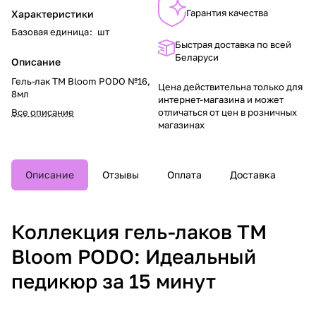
Гарантия качества
Характеристики
Базовая единица
:
шт
Быстрая доставка по всей
Беларуси
Описание
Гель-лак TM Bloom PODO №16,
Цена действительна только для
8мл
интернет-магазина и может
Все описание
отличаться от цен в розничных
магазинах
Описание
Отзывы
Оплата
Доставка
Коллекция гель-лаков TM
Bloom PODO: Идеальный
педикюр за 15 минут