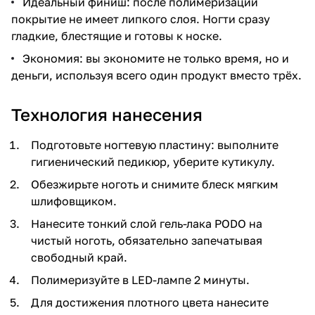
Идеальный финиш: после полимеризации
покрытие не имеет липкого слоя. Ногти сразу
гладкие, блестящие и готовы к носке.
Экономия: вы экономите не только время, но и
деньги, используя всего один продукт вместо трёх.
Технология нанесения
Подготовьте ногтевую пластину: выполните
гигиенический педикюр, уберите кутикулу.
Обезжирьте ноготь и снимите блеск мягким
шлифовщиком.
Нанесите тонкий слой гель-лака PODO на
чистый ноготь, обязательно запечатывая
свободный край.
Полимеризуйте в LED-лампе 2 минуты.
Для достижения плотного цвета нанесите