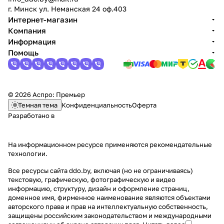
г. Минск ул. Неманская 24 оф.403
Интернет-магазин
Компания
Информация
Помощь
© 2026 Аспро: Премьер
Темная тема
Конфиденциальность
Оферта
Разработано в
На информационном ресурсе применяются
рекомендательные
технологии
.
Все ресурсы сайта ddo.by, включая (но не ограничиваясь)
текстовую, графическую, фотографическую и видео
информацию, структуру, дизайн и оформление страниц,
доменное имя, фирменное наименование являются объектами
авторского права и прав на интеллектуальную собственность,
защищены российским законодательством и международными