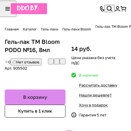
Гель-лак TM Bloom 
Главная
Каталог
Гель-лаки
Гель-лаки Bloom
Гель-лак TM Bloom
14 руб.
PODO №16, 8мл
Цена указана без учета
0
Нет отзывов
НДС
Арт.
905502
В наличии
Рассчитать доставку
Нашли дешевле?
В корзину
Хочу в подарок
Купить в 1 клик
Гарантия 5 лет