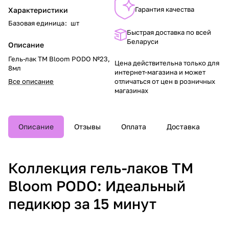
Гарантия качества
Характеристики
Базовая единица
:
шт
Быстрая доставка по всей
Беларуси
Описание
Гель-лак TM Bloom PODO №23,
Цена действительна только для
8мл
интернет-магазина и может
Все описание
отличаться от цен в розничных
магазинах
Описание
Отзывы
Оплата
Доставка
Коллекция гель-лаков TM
Bloom PODO: Идеальный
педикюр за 15 минут