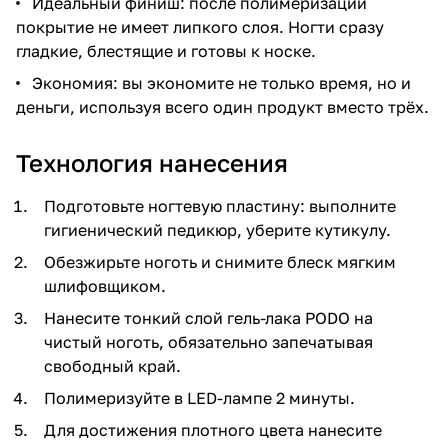
Идеальный финиш: после полимеризации
покрытие не имеет липкого слоя. Ногти сразу
гладкие, блестящие и готовы к носке.
Экономия: вы экономите не только время, но и
деньги, используя всего один продукт вместо трёх.
Технология нанесения
Подготовьте ногтевую пластину: выполните
гигиенический педикюр, уберите кутикулу.
Обезжирьте ноготь и снимите блеск мягким
шлифовщиком.
Нанесите тонкий слой гель-лака PODO на
чистый ноготь, обязательно запечатывая
свободный край.
Полимеризуйте в LED-лампе 2 минуты.
Для достижения плотного цвета нанесите