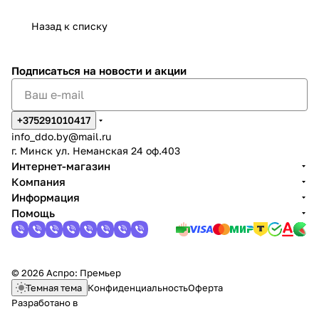
Назад к списку
Подписаться
на новости и акции
+375291010417
info_ddo.by@mail.ru
г. Минск ул. Неманская 24 оф.403
Интернет-магазин
Компания
Информация
Помощь
© 2026 Аспро: Премьер
Темная тема
Конфиденциальность
Оферта
Разработано в