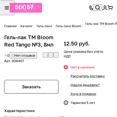
Гель-лак TM Bloom 
Главная
Каталог
Гель-лаки
Гель-лаки Bloom
Гель-лак TM Bloom
12.50 руб.
Red Tango №3, 8мл
Цена указана без учета
0
Нет отзывов
НДС
Арт.
906407
Нет в наличии
Рассчитать доставку
Нашли дешевле?
Заказать
Хочу в подарок
Гарантия 5 лет
Характеристики