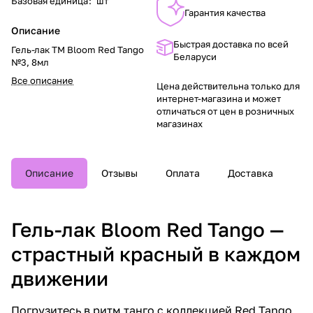
Базовая единица
:
шт
Гарантия качества
Описание
Быстрая доставка по всей
Гель-лак TM Bloom Red Tango
Беларуси
№3, 8мл
Все описание
Цена действительна только для
интернет-магазина и может
отличаться от цен в розничных
магазинах
Описание
Отзывы
Оплата
Доставка
Гель-лак Bloom Red Tango —
страстный красный в каждом
движении
Погрузитесь в ритм танго с коллекцией Red Tango