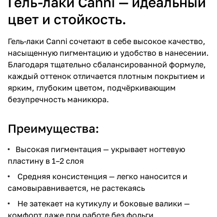
Гель-лаки Canni — идеальный
цвет и стойкость.
Гель-лаки Canni сочетают в себе высокое качество,
насыщенную пигментацию и удобство в нанесении.
Благодаря тщательно сбалансированной формуле,
каждый оттенок отличается плотным покрытием и
ярким, глубоким цветом, подчёркивающим
безупречность маникюра.
Преимущества:
Высокая пигментация — укрывает ногтевую
пластину в 1–2 слоя
Средняя консистенция — легко наносится и
самовыравнивается, не растекаясь
Не затекает на кутикулу и боковые валики —
комфорт даже при работе без фольги