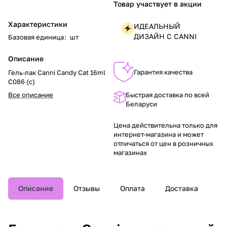
Товар участвует в акции
Характеристики
ИДЕАЛЬНЫЙ
ДИЗАЙН С CANNI
Базовая единица
:
шт
Описание
Гарантия качества
Гель-лак Canni Candy Cat 16ml
C086 (с)
Все описание
Быстрая доставка по всей
Беларуси
Цена действительна только для
интернет-магазина и может
отличаться от цен в розничных
магазинах
Описание
Отзывы
Оплата
Доставка