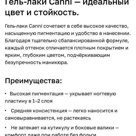
Гель-лаки Canni — идеальный
цвет и стойкость.
Гель-лаки Canni сочетают в себе высокое качество,
насыщенную пигментацию и удобство в нанесении.
Благодаря тщательно сбалансированной формуле,
каждый оттенок отличается плотным покрытием и
ярким, глубоким цветом, подчёркивающим
безупречность маникюра.
Преимущества:
Высокая пигментация — укрывает ногтевую
пластину в 1–2 слоя
Средняя консистенция — легко наносится и
самовыравнивается, не растекаясь
Не затекает на кутикулу и боковые валики —
комфорт даже при работе без фольги