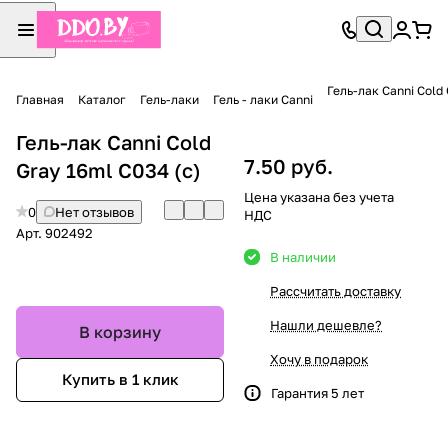
Гель-лак Canni Cold 
Главная
Каталог
Гель-лаки
Гель - лаки Canni
Гель-лак Canni Cold
7.50 руб.
Gray 16ml C034 (с)
Цена указана без учета
0
Нет отзывов
НДС
Арт.
902492
В наличии
Рассчитать доставку
Нашли дешевле?
В корзину
Хочу в подарок
Купить в 1 клик
Гарантия 5 лет