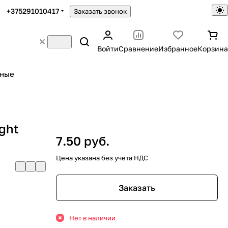
+375291010417
Заказать звонок
Войти
Сравнение
Избранное
Корзина
ьные
ight
7.50 руб.
Цена указана без учета НДС
Заказать
Нет в наличии