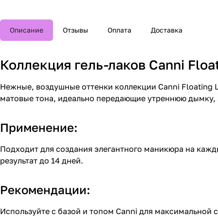
Описание
Отзывы
Оплата
Доставка
Коллекция гель-лаков Canni Float
Нежные, воздушные оттенки коллекции Canni Floating 
матовые тона, идеально передающие утреннюю дымку, 
Применение:
Подходит для создания элегантного маникюра на кажды
результат до 14 дней.
Рекомендации:
Используйте с базой и топом Canni для максимальной с