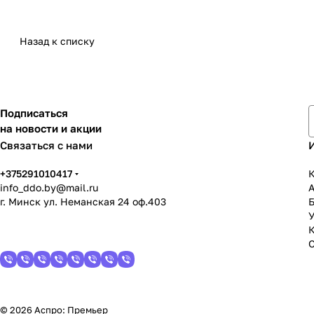
Назад к списку
Подписаться
на новости и акции
Связаться с нами
+375291010417
К
info_ddo.by@mail.ru
г. Минск ул. Неманская 24 оф.403
У
© 2026 Аспро: Премьер