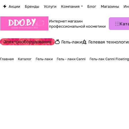
Акции
Бренды
Услуги
Компания
Блог
Магазины
Ин
Интернет магазин
Кат
профессиональной косметики
Электрооборудование
Гель-лаки
Гелевая технологи
Главная
Каталог
Гель-лаки
Гель - лаки Canni
Гель-лак Canni Floating