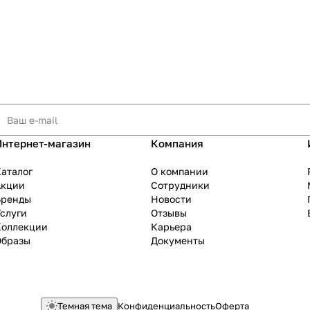
Интернет-магазин
Компания
аталог
О компании
Акции
Сотрудники
Бренды
Новости
слуги
Отзывы
Коллекции
Карьера
Образы
Документы
Темная тема
Конфиденциальность
Оферта