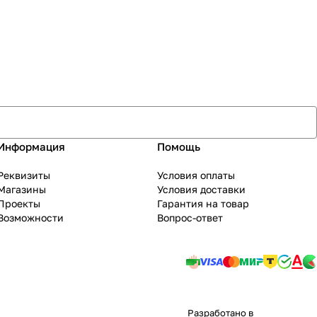
Информация
Помощь
Реквизиты
Условия оплаты
Магазины
Условия доставки
Проекты
Гарантия на товар
Возможности
Вопрос-ответ
Разработано в