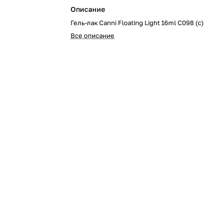
Описание
Гель-лак Canni Floating Light 16ml C098 (с)
Все описание