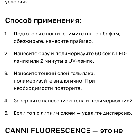
условиях.
Способ применения:
Подготовьте ногти: снимите глянец бафом,
обезжирьте, нанесите праймер.
Нанесите базу и полимеризуйте 60 сек в LED-
лампе или 2 минуты в UV-лампе.
Нанесите тонкий слой гель-лака,
полимеризуйте аналогично. При
необходимости повторите.
Завершите нанесением топа и полимеризацией.
Если топ с липким слоем — удалите дисперсию.
CANNI FLUORESCENCE — это не