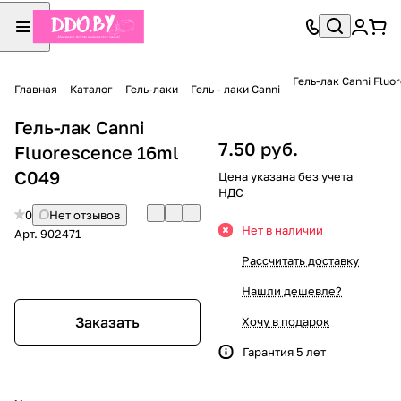
Гель-лак Canni Fluo
Главная
Каталог
Гель-лаки
Гель - лаки Canni
Гель-лак Canni
7.50 руб.
Fluorescence 16ml
C049
Цена указана без учета
НДС
0
Нет отзывов
Нет в наличии
Арт.
902471
Рассчитать доставку
Нашли дешевле?
Заказать
Хочу в подарок
Гарантия 5 лет