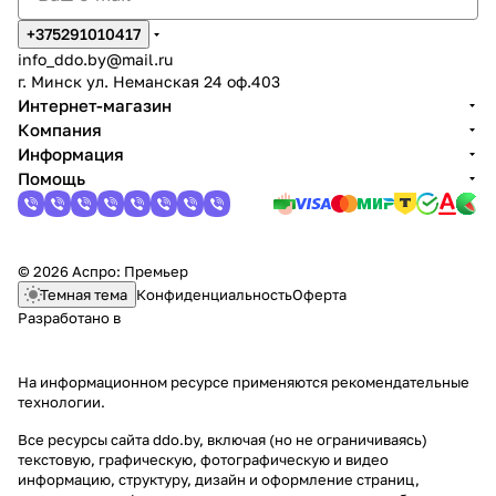
+375291010417
info_ddo.by@mail.ru
г. Минск ул. Неманская 24 оф.403
Интернет-магазин
Компания
Информация
Помощь
© 2026 Аспро: Премьер
Темная тема
Конфиденциальность
Оферта
Разработано в
На информационном ресурсе применяются
рекомендательные
технологии
.
Все ресурсы сайта ddo.by, включая (но не ограничиваясь)
текстовую, графическую, фотографическую и видео
информацию, структуру, дизайн и оформление страниц,