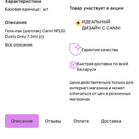
Характеристики
Товар участвует в акции
Базовая единица
:
шт
ИДЕАЛЬНЫЙ
Описание
ДИЗАЙН С CANNI
Гель-лак (шеллак) Canni №130
Dusty Grey 7.3ml (с)
Все описание
Гарантия качества
Быстрая доставка по всей
Беларуси
Цена действительна только для
интернет-магазина и может
отличаться от цен в розничных
магазинах
Описание
Отзывы
Оплата
Доставка