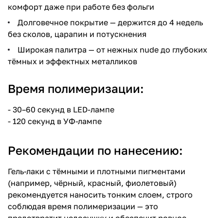
комфорт даже при работе без фольги
Долговечное покрытие — держится до 4 недель
без сколов, царапин и потускнения
Широкая палитра — от нежных nude до глубоких
тёмных и эффектных металликов
Время полимеризации:
- 30–60 секунд в LED-лампе
- 120 секунд в УФ-лампе
Рекомендации по нанесению:
Гель-лаки с тёмными и плотными пигментами
(например, чёрный, красный, фиолетовый)
рекомендуется наносить тонким слоем, строго
соблюдая время полимеризации — это
предотвратит недосушку и обеспечит ровное,