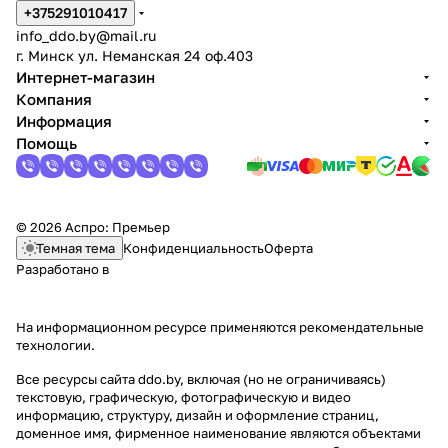
+375291010417
info_ddo.by@mail.ru
г. Минск ул. Неманская 24 оф.403
Интернет-магазин
Компания
Информация
Помощь
© 2026 Аспро: Премьер
Темная тема
Конфиденциальность
Оферта
Разработано в
На информационном ресурсе применяются
рекомендательные
технологии
.
Все ресурсы сайта ddo.by, включая (но не ограничиваясь)
текстовую, графическую, фотографическую и видео
информацию, структуру, дизайн и оформление страниц,
доменное имя, фирменное наименование являются объектами