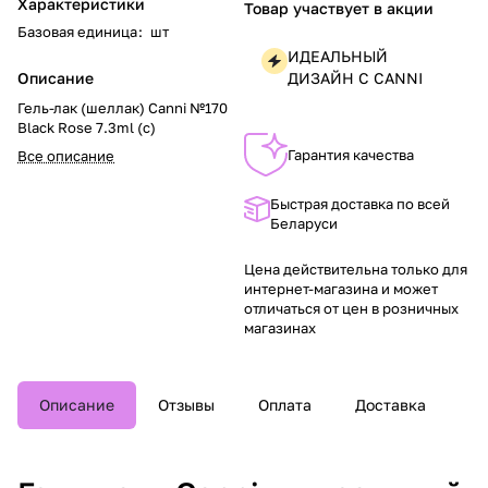
Характеристики
Товар участвует в акции
Базовая единица
:
шт
ИДЕАЛЬНЫЙ
Описание
ДИЗАЙН С CANNI
Гель-лак (шеллак) Canni №170
Black Rose 7.3ml (с)
Гарантия качества
Все описание
Быстрая доставка по всей
Беларуси
Цена действительна только для
интернет-магазина и может
отличаться от цен в розничных
магазинах
Описание
Отзывы
Оплата
Доставка