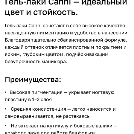
Гель-лаки Canni — идеальный
цвет и стойкость.
Гель-лаки Canni сочетают в себе высокое качество,
насыщенную пигментацию и удобство в нанесении.
Благодаря тщательно сбалансированной формуле,
каждый оттенок отличается плотным покрытием и
ярким, глубоким цветом, подчёркивающим
безупречность маникюра.
Преимущества:
Высокая пигментация — укрывает ногтевую
пластину в 1–2 слоя
Средняя консистенция — легко наносится и
самовыравнивается, не растекаясь
Не затекает на кутикулу и боковые валики —
комфорт даже при работе без фольги