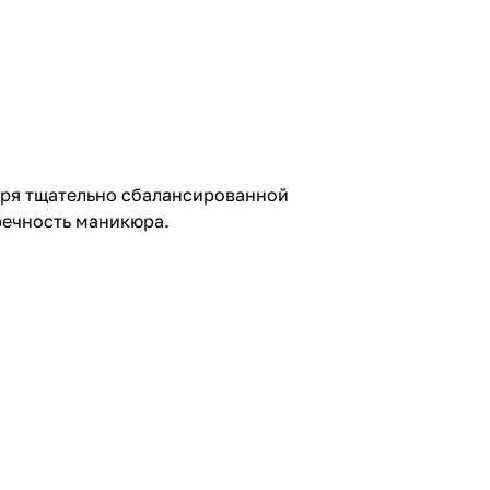
даря тщательно сбалансированной
речность маникюра.