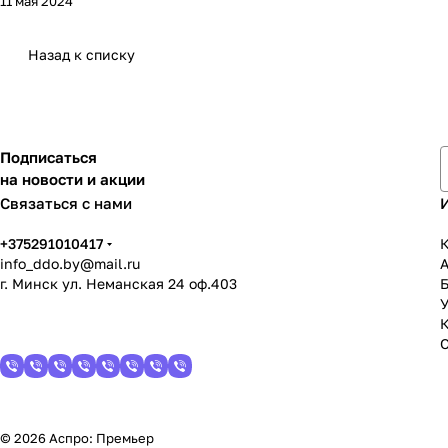
11 мая 2024
Назад к списку
Подписаться
на новости и акции
Связаться с нами
+375291010417
К
info_ddo.by@mail.ru
г. Минск ул. Неманская 24 оф.403
У
© 2026 Аспро: Премьер