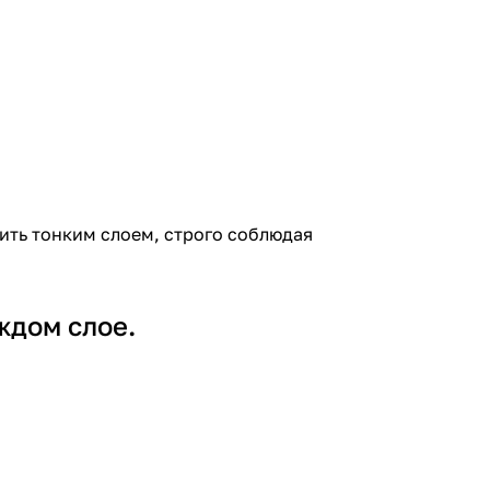
ить тонким слоем, строго соблюдая
ждом слое.