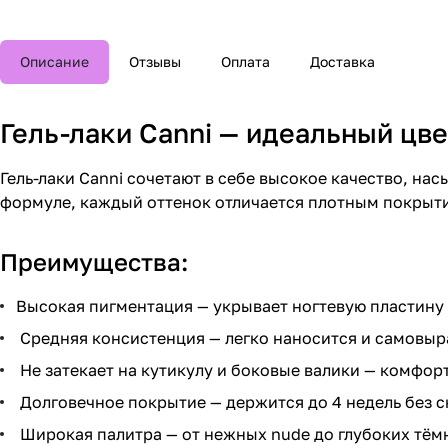
Описание
Отзывы
Оплата
Доставка
Гель-лаки Canni — идеальный цве
Гель-лаки Canni сочетают в себе высокое качество, н
формуле, каждый оттенок отличается плотным покрыт
Преимущества:
Высокая пигментация — укрывает ногтевую пластину 
Средняя консистенция — легко наносится и самовыра
Не затекает на кутикулу и боковые валики — комфорт
Долговечное покрытие — держится до 4 недель без с
Широкая палитра — от нежных nude до глубоких тём