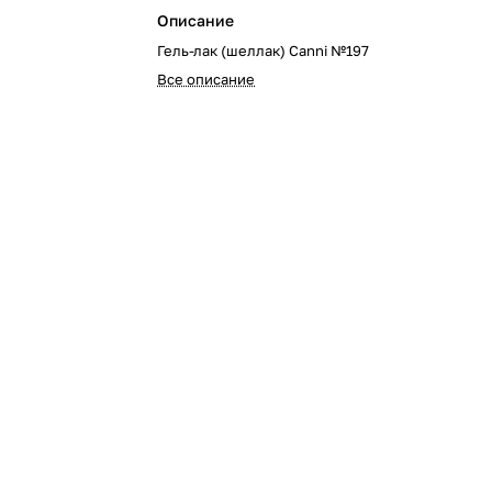
Описание
Гель-лак (шеллак) Canni №197
Все описание