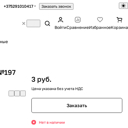
+375291010417
Заказать звонок
Войти
Сравнение
Избранное
Корзина
ьные
 №197
3 руб.
Цена указана без учета НДС
Заказать
Нет в наличии