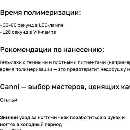
Время полимеризации:
- 30–60 секунд в LED-лампе
- 120 секунд в УФ-лампе
Рекомендации по нанесению:
Гель-лаки с тёмными и плотными пигментами (наприме
время полимеризации — это предотвратит недосушку и
Canni — выбор мастеров, ценящих кач
Статьи
Зимний уход за ногтями - как позаботиться о руках и
Гайды мастера
ногтях в холодный период