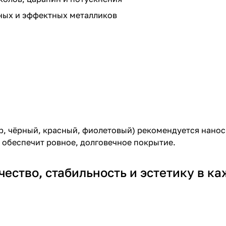
ных и эффектных металликов
р, чёрный, красный, фиолетовый) рекомендуется нанос
 обеспечит ровное, долговечное покрытие.
ество, стабильность и эстетику в ка