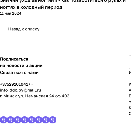
Гайды мастера
ногтях в холодный период
11 мая 2024
Назад к списку
Подписаться
на новости и акции
Связаться с нами
+375291010417
К
info_ddo.by@mail.ru
г. Минск ул. Неманская 24 оф.403
У