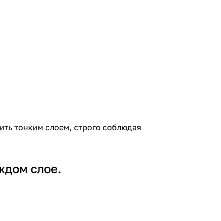
ить тонким слоем, строго соблюдая
ждом слое.