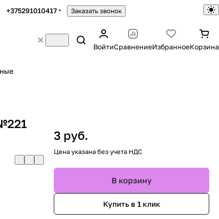
+375291010417
Заказать звонок
Войти
Сравнение
Избранное
Корзина
ьные
 №221
3 руб.
Цена указана без учета НДС
В корзину
Купить в 1 клик