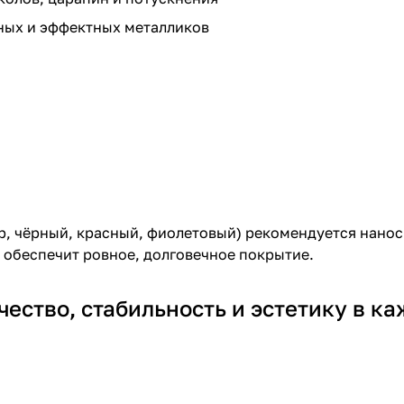
ных и эффектных металликов
р, чёрный, красный, фиолетовый) рекомендуется нанос
 обеспечит ровное, долговечное покрытие.
ество, стабильность и эстетику в ка