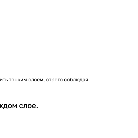
ить тонким слоем, строго соблюдая
ждом слое.