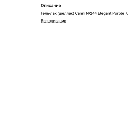
Описание
Гель-лак (шеллак) Canni №244 Elegant Purple 7
Все описание