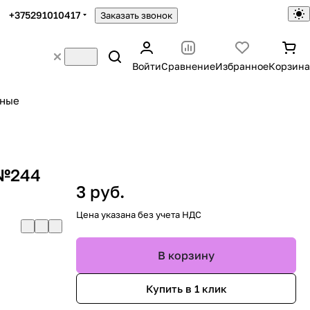
+375291010417
Заказать звонок
Войти
Сравнение
Избранное
Корзина
ьные
 №244
3 руб.
Цена указана без учета НДС
В корзину
Купить в 1 клик