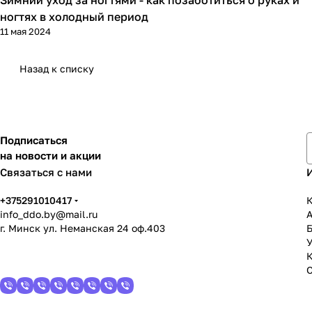
Гайды мастера
ногтях в холодный период
11 мая 2024
Назад к списку
Подписаться
на новости и акции
Связаться с нами
+375291010417
К
info_ddo.by@mail.ru
г. Минск ул. Неманская 24 оф.403
У