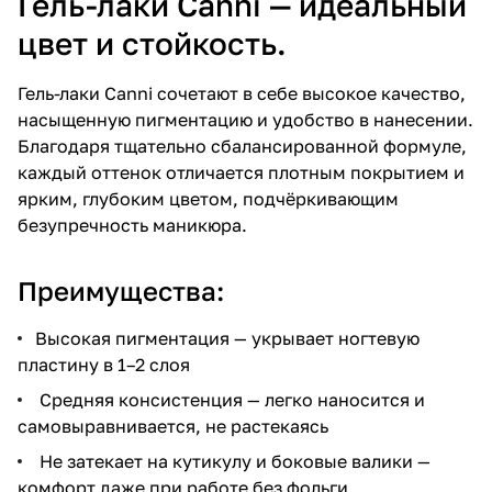
Гель-лаки Canni — идеальный
цвет и стойкость.
Гель-лаки Canni сочетают в себе высокое качество,
насыщенную пигментацию и удобство в нанесении.
Благодаря тщательно сбалансированной формуле,
каждый оттенок отличается плотным покрытием и
ярким, глубоким цветом, подчёркивающим
безупречность маникюра.
Преимущества:
Высокая пигментация — укрывает ногтевую
пластину в 1–2 слоя
Средняя консистенция — легко наносится и
самовыравнивается, не растекаясь
Не затекает на кутикулу и боковые валики —
комфорт даже при работе без фольги