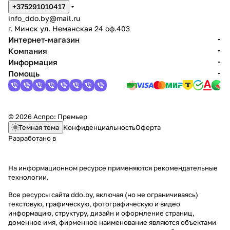
+375291010417
info_ddo.by@mail.ru
г. Минск ул. Неманская 24 оф.403
Интернет-магазин
Компания
Информация
Помощь
© 2026 Аспро: Премьер
Темная тема
Конфиденциальность
Оферта
Разработано в
На информационном ресурсе применяются
рекомендательные
технологии
.
Все ресурсы сайта ddo.by, включая (но не ограничиваясь)
текстовую, графическую, фотографическую и видео
информацию, структуру, дизайн и оформление страниц,
доменное имя, фирменное наименование являются объектами