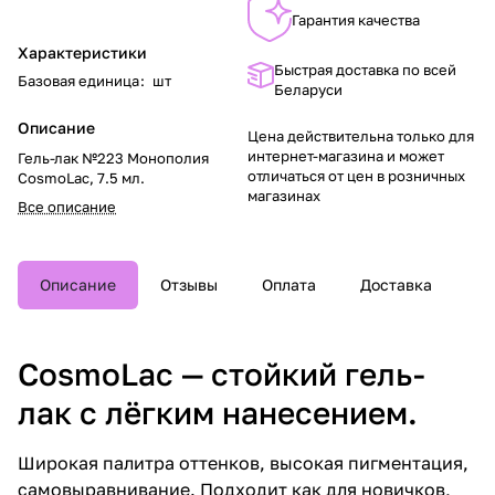
Гарантия качества
Характеристики
Быстрая доставка по всей
Базовая единица
:
шт
Беларуси
Описание
Цена действительна только для
интернет-магазина и может
Гель-лак №223 Монополия
отличаться от цен в розничных
CosmoLac, 7.5 мл.
магазинах
Все описание
Описание
Отзывы
Оплата
Доставка
CosmoLac — стойкий гель-
лак с лёгким нанесением.
Широкая палитра оттенков, высокая пигментация,
самовыравнивание. Подходит как для новичков,