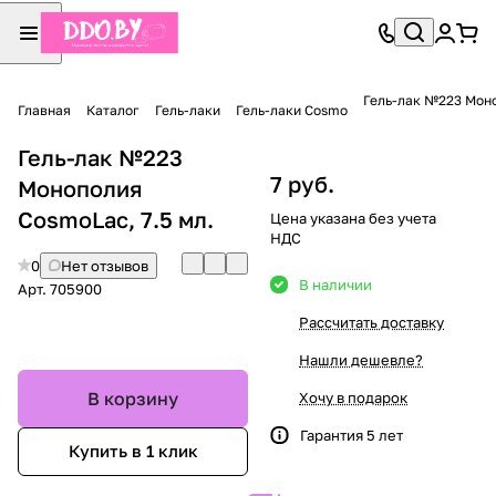
Гель-лак №223 Моно
Главная
Каталог
Гель-лаки
Гель-лаки Cosmo
Гель-лак №223
7 руб.
Монополия
CosmoLac, 7.5 мл.
Цена указана без учета
НДС
0
Нет отзывов
В наличии
Арт.
705900
Рассчитать доставку
Нашли дешевле?
В корзину
Хочу в подарок
Гарантия 5 лет
Купить в 1 клик