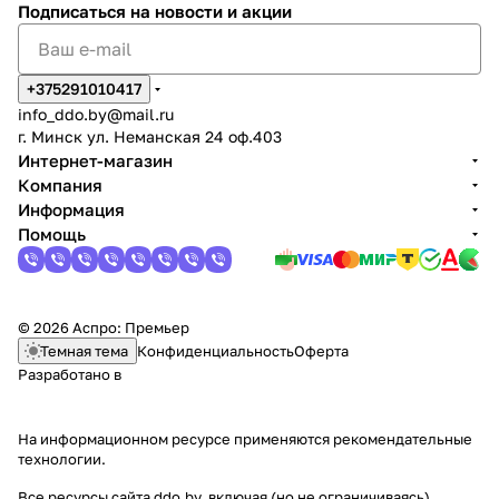
Подписаться
на новости и акции
+375291010417
info_ddo.by@mail.ru
г. Минск ул. Неманская 24 оф.403
Интернет-магазин
Компания
Информация
Помощь
© 2026 Аспро: Премьер
Темная тема
Конфиденциальность
Оферта
Разработано в
На информационном ресурсе применяются
рекомендательные
технологии
.
Все ресурсы сайта ddo.by, включая (но не ограничиваясь)