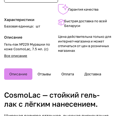
Гарантия качества
Характеристики
Быстрая доставка по всей
Беларуси
Базовая единица
:
шт
Цена действительна только для
Описание
интернет-магазина и может
Гель-лак №229 Мурашки по
отличаться от цен в розничных
коже CosmoLac, 7.5 мл. (с)
магазинах
Все описание
Описание
Отзывы
Оплата
Доставка
CosmoLac — стойкий гель-
лак с лёгким нанесением.
Широкая палитра оттенков, высокая пигментация,