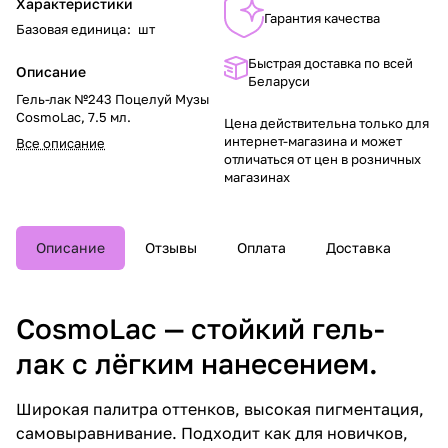
Характеристики
Гарантия качества
Базовая единица
:
шт
Быстрая доставка по всей
Описание
Беларуси
Гель-лак №243 Поцелуй Музы
CosmoLac, 7.5 мл.
Цена действительна только для
интернет-магазина и может
Все описание
отличаться от цен в розничных
магазинах
Описание
Отзывы
Оплата
Доставка
CosmoLac — стойкий гель-
лак с лёгким нанесением.
Широкая палитра оттенков, высокая пигментация,
самовыравнивание. Подходит как для новичков,