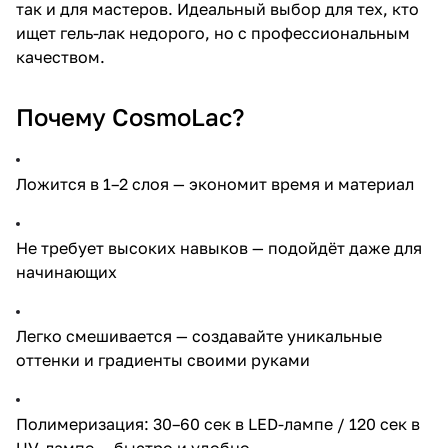
так и для мастеров. Идеальный выбор для тех, кто
ищет гель-лак недорого, но с профессиональным
качеством.
Почему CosmoLac?
Ложится в 1–2 слоя — экономит время и материал
Не требует высоких навыков — подойдёт даже для
начинающих
Легко смешивается — создавайте уникальные
оттенки и градиенты своими руками
Полимеризация: 30–60 сек в LED-лампе / 120 сек в
UV-лампе — быстро и удобно