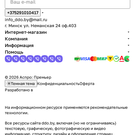
+375291010417
info_ddo.by@mail.ru
г. Минск ул. Неманская 24 оф.403
Интернет-магазин
Компания
Информация
Помощь
© 2026 Аспро: Премьер
Темная тема
Конфиденциальность
Оферта
Разработано в
На информационном ресурсе применяются
рекомендательные
технологии
.
Все ресурсы сайта ddo.by, включая (но не ограничиваясь)
текстовую, графическую, фотографическую и видео
информацию, структуру, дизайн и оформление страниц,