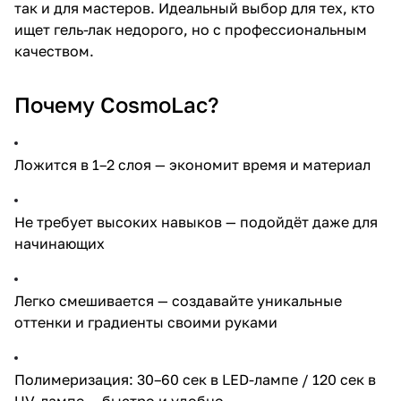
так и для мастеров. Идеальный выбор для тех, кто
ищет гель-лак недорого, но с профессиональным
качеством.
Почему CosmoLac?
Ложится в 1–2 слоя — экономит время и материал
Не требует высоких навыков — подойдёт даже для
начинающих
Легко смешивается — создавайте уникальные
оттенки и градиенты своими руками
Полимеризация: 30–60 сек в LED-лампе / 120 сек в
UV-лампе — быстро и удобно