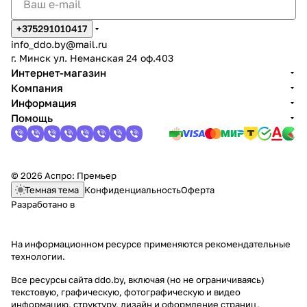
+375291010417
info_ddo.by@mail.ru
г. Минск ул. Неманская 24 оф.403
Интернет-магазин
Компания
Информация
Помощь
© 2026 Аспро: Премьер
Темная тема
Конфиденциальность
Оферта
Разработано в
На информационном ресурсе применяются
рекомендательные
технологии
.
Все ресурсы сайта ddo.by, включая (но не ограничиваясь)
текстовую, графическую, фотографическую и видео
информацию, структуру, дизайн и оформление страниц,