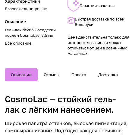
Характеристики
Гарантия качества
Базовая единица
:
шт
Быстрая доставка по всей
Описание
Беларуси
Гель-лак №285 Соседский
послен CosmoLac, 7.5 мл.
Цена действительна только для
интернет-магазина и может
Все описание
отличаться от цен в розничных
магазинах
Описание
Отзывы
Оплата
Доставка
CosmoLac — стойкий гель-
лак с лёгким нанесением.
Широкая палитра оттенков, высокая пигментация,
самовыравнивание. Подходит как для новичков,