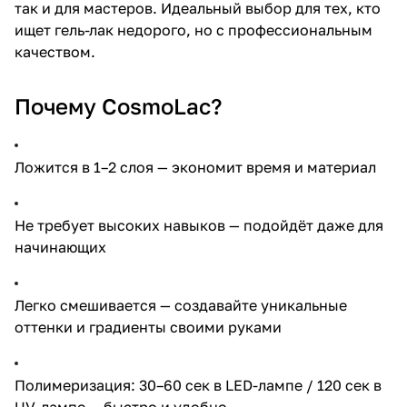
так и для мастеров. Идеальный выбор для тех, кто
ищет гель-лак недорого, но с профессиональным
качеством.
Почему CosmoLac?
Ложится в 1–2 слоя — экономит время и материал
Не требует высоких навыков — подойдёт даже для
начинающих
Легко смешивается — создавайте уникальные
оттенки и градиенты своими руками
Полимеризация: 30–60 сек в LED-лампе / 120 сек в
UV-лампе — быстро и удобно