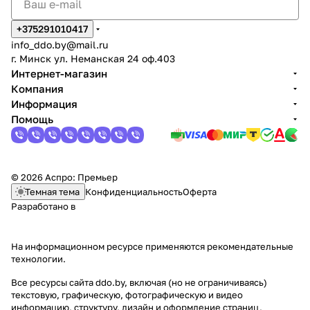
+375291010417
info_ddo.by@mail.ru
г. Минск ул. Неманская 24 оф.403
Интернет-магазин
Компания
Информация
Помощь
© 2026 Аспро: Премьер
Темная тема
Конфиденциальность
Оферта
Разработано в
На информационном ресурсе применяются
рекомендательные
технологии
.
Все ресурсы сайта ddo.by, включая (но не ограничиваясь)
текстовую, графическую, фотографическую и видео
информацию, структуру, дизайн и оформление страниц,