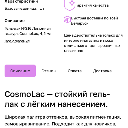
Характеристики
Гарантия качества
Базовая единица
:
шт
Быстрая доставка по всей
Описание
Беларуси
Гель-лак №316 Лимонная
глазурь CosmoLac, 4,5 мл.
Цена действительна только для
интернет-магазина и может
Все описание
отличаться от цен в розничных
магазинах
Описание
Отзывы
Оплата
Доставка
CosmoLac — стойкий гель-
лак с лёгким нанесением.
Широкая палитра оттенков, высокая пигментация,
самовыравнивание. Подходит как для новичков,