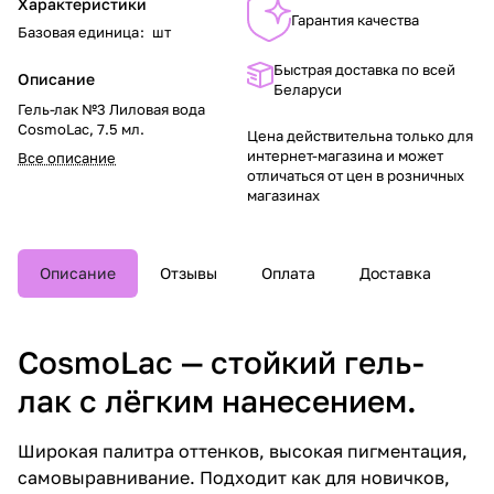
Характеристики
Гарантия качества
Базовая единица
:
шт
Быстрая доставка по всей
Описание
Беларуси
Гель-лак №3 Лиловая вода
CosmoLac, 7.5 мл.
Цена действительна только для
интернет-магазина и может
Все описание
отличаться от цен в розничных
магазинах
Описание
Отзывы
Оплата
Доставка
CosmoLac — стойкий гель-
лак с лёгким нанесением.
Широкая палитра оттенков, высокая пигментация,
самовыравнивание. Подходит как для новичков,