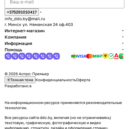
+375291010417
info_ddo.by@mail.ru
г. Минск ул. Неманская 24 оф.403
Интернет-магазин
Компания
Информация
Помощь
© 2026 Аспро: Премьер
Темная тема
Конфиденциальность
Оферта
Разработано в
На информационном ресурсе применяются
рекомендательные
технологии
.
Все ресурсы сайта ddo.by, включая (но не ограничиваясь)
текстовую, графическую, фотографическую и видео
информацию, структуру, дизайн и оформление страниц,