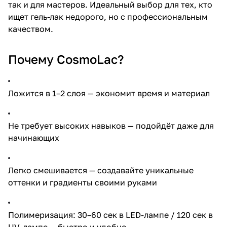
так и для мастеров. Идеальный выбор для тех, кто
ищет гель-лак недорого, но с профессиональным
качеством.
Почему CosmoLac?
Ложится в 1–2 слоя — экономит время и материал
Не требует высоких навыков — подойдёт даже для
начинающих
Легко смешивается — создавайте уникальные
оттенки и градиенты своими руками
Полимеризация: 30–60 сек в LED-лампе / 120 сек в
UV-лампе — быстро и удобно