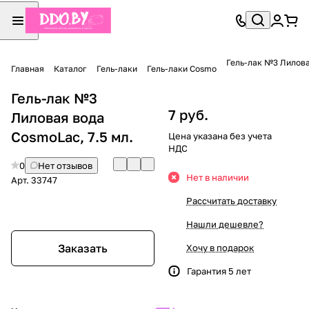
Гель-лак №3 Лилова
Главная
Каталог
Гель-лаки
Гель-лаки Cosmo
Гель-лак №3
7 руб.
Лиловая вода
CosmoLac, 7.5 мл.
Цена указана без учета
НДС
0
Нет отзывов
Нет в наличии
Арт.
33747
Рассчитать доставку
Нашли дешевле?
Заказать
Хочу в подарок
Гарантия 5 лет