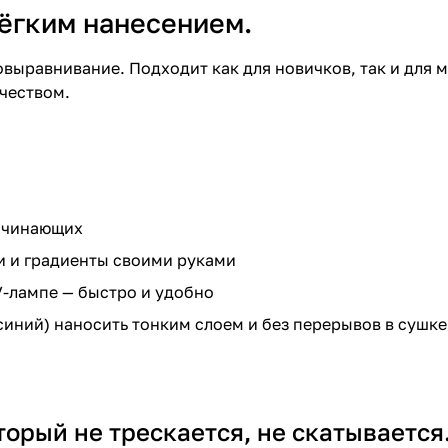
лёгким нанесением.
выравнивание. Подходит как для новичков, так и для м
ачеством.
начинающих
и и градиенты своими руками
V-лампе — быстро и удобно
иний) наносить тонким слоем и без перерывов в сушке 
торый не трескается, не скатывается