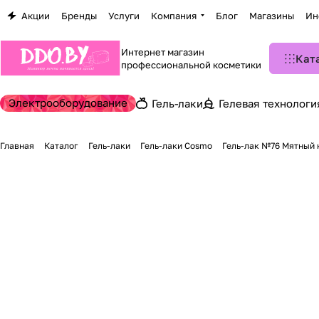
Акции
Бренды
Услуги
Компания
Блог
Магазины
Ин
Интернет магазин
Кат
профессиональной косметики
Электрооборудование
Гель-лаки
Гелевая технологи
Главная
Каталог
Гель-лаки
Гель-лаки Cosmo
Гель-лак №76 Мятный к