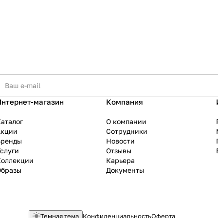
Интернет-магазин
Компания
аталог
О компании
Акции
Сотрудники
Бренды
Новости
слуги
Отзывы
Коллекции
Карьера
Образы
Документы
Темная тема
Конфиденциальность
Оферта