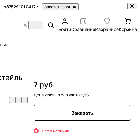
+375291010417
Заказать звонок
Войти
Сравнение
Избранное
Корзина
ьные
ктейль
7 руб.
Цена указана без учета НДС
Заказать
Нет в наличии