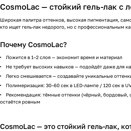
CosmoLac — стойкий гель-лак с 
Широкая палитра оттенков, высокая пигментация, само
кто ищет гель-лак недорого, но с профессиональным к
Почему CosmoLac?
Ложится в 1–2 слоя — экономит время и материал
Не требует высоких навыков — подойдёт даже для 
Легко смешивается — создавайте уникальные оттенк
Полимеризация: 30–60 сек в LED-лампе / 120 сек в U
Рекомендация: тёмные оттенки (чёрный, бордовый, с
остаётся ровным
CosmoLac — это стойкий гель-лак, ко