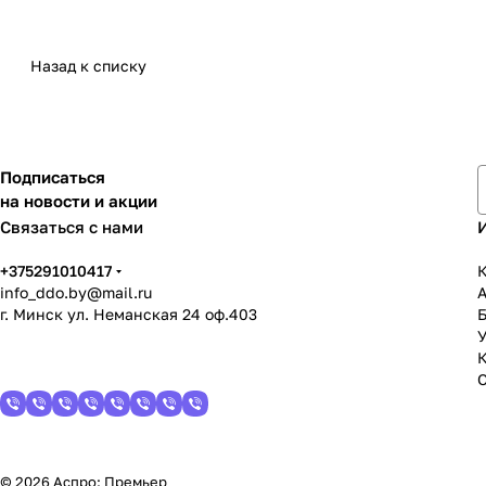
Назад к списку
Подписаться
на новости и акции
Связаться с нами
+375291010417
К
info_ddo.by@mail.ru
г. Минск ул. Неманская 24 оф.403
У
© 2026 Аспро: Премьер