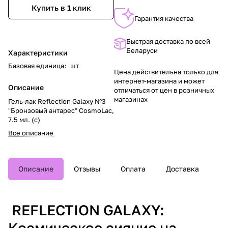
Купить в 1 клик
Гарантия качества
Быстрая доставка по всей
Беларуси
Характеристики
Базовая единица
:
шт
Цена действительна только для
интернет-магазина и может
Описание
отличаться от цен в розничных
магазинах
Гель-лак Reflection Galaxy №3
"Бронзовый антарес" CosmoLac,
7.5 мл. (с)
Все описание
Описание
Отзывы
Оплата
Доставка
REFLECTION GALAXY:
Космическое сияние на