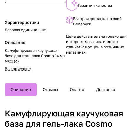
Гарантия качества
Быстрая доставка по всей
Характеристики
Беларуси
Базовая единица
:
шт
Цена действительна только для
интернет-магазина и может
Описание
отличаться от цен в розничных
Камуфлирующая каучуковая
магазинах
база для гель-лака Cosmo 14 мл
№21 (с)
Все описание
Описание
Отзывы
Оплата
Доставка
Камуфлирующая каучуковая
база для гель-лака Cosmo