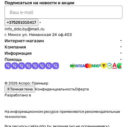
Подписаться
на новости и акции
+375291010417
info_ddo.by@mail.ru
г. Минск ул. Неманская 24 оф.403
Интернет-магазин
Компания
Информация
Помощь
© 2026 Аспро: Премьер
Темная тема
Конфиденциальность
Оферта
Разработано в
На информационном ресурсе применяются
рекомендательные
технологии
.
Все ресурсы сайта ddo.by, включая (но не ограничиваясь)