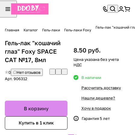
Гель-лак "кошачий гл
Главная
Каталог
Гель-лаки
Гель-лаки Foxy
Гель-лак "кошачий
8.50 руб.
глаз" Foxy SPACE
CAT №17, 8мл
Цена указана без учета
НДС
0
Нет отзывов
В наличии
Арт.
906312
Рассчитать доставку
Нашли дешевле?
В корзину
Хочу в подарок
Гарантия 5 лет
Купить в 1 клик