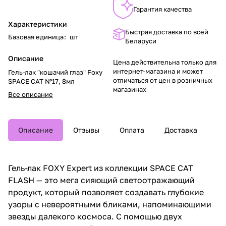
Гарантия качества
Характеристики
Быстрая доставка по всей
Базовая единица
:
шт
Беларуси
Описание
Цена действительна только для
интернет-магазина и может
Гель-лак "кошачий глаз" Foxy
отличаться от цен в розничных
SPACE CAT №17, 8мл
магазинах
Все описание
Описание
Отзывы
Оплата
Доставка
Гель-лак FOXY Expert из коллекции SPACE CAT
FLASH — это мега сияющий светоотражающий
продукт, который позволяет создавать глубокие
узоры с невероятными бликами, напоминающими
звезды далекого космоса. С помощью двух