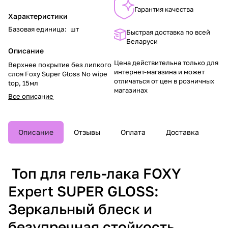
Гарантия качества
Характеристики
Базовая единица
:
шт
Быстрая доставка по всей
Беларуси
Описание
Цена действительна только для
Верхнее покрытие без липкого
интернет-магазина и может
слоя Foxy Super Gloss No wipe
отличаться от цен в розничных
top, 15мл
магазинах
Все описание
Описание
Отзывы
Оплата
Доставка
Топ для гель-лака FOXY
Expert SUPER GLOSS:
Зеркальный блеск и
безупречная стойкость