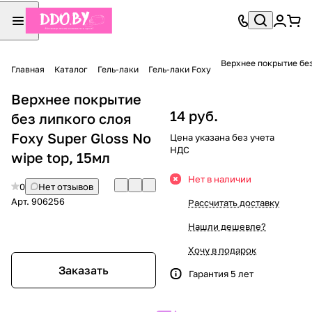
Верхнее покрытие без 
Главная
Каталог
Гель-лаки
Гель-лаки Foxy
Верхнее покрытие
14 руб.
без липкого слоя
Foxy Super Gloss No
Цена указана без учета
НДС
wipe top, 15мл
Нет в наличии
0
Нет отзывов
Арт.
906256
Рассчитать доставку
Нашли дешевле?
Хочу в подарок
Заказать
Гарантия 5 лет