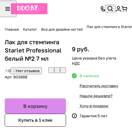
Лак для стемпинга Starle
Главная
Каталог
Все для дизайна ногтей
Лак для стемпинга
9 руб.
Starlet Professional
белый №2 7 мл
Цена указана без учета
НДС
0
Нет отзывов
В наличии
Арт.
903888
Рассчитать доставку
Нашли дешевле?
В корзину
Хочу в подарок
Гарантия 5 лет
Купить в 1 клик