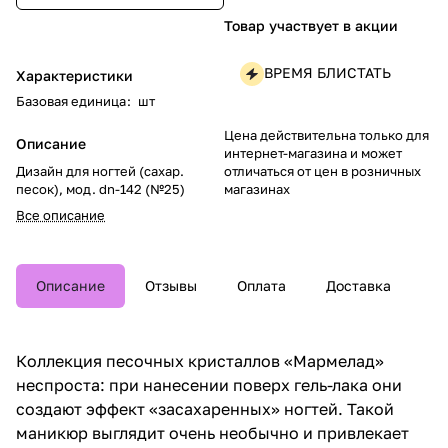
Товар участвует в акции
ВРЕМЯ БЛИСТАТЬ
Характеристики
Базовая единица
:
шт
Цена действительна только для
Описание
интернет-магазина и может
отличаться от цен в розничных
Дизайн для ногтей (сахар.
магазинах
песок), мод. dn-142 (№25)
Все описание
Описание
Отзывы
Оплата
Доставка
Коллекция песочных кристаллов «Мармелад»
неспроста: при нанесении поверх гель-лака они
создают эффект «засахаренных» ногтей. Такой
маникюр выглядит очень необычно и привлекает